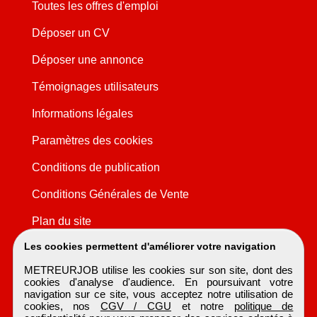
Toutes les offres d'emploi
Déposer un CV
Déposer une annonce
Témoignages utilisateurs
Informations légales
Paramètres des cookies
Conditions de publication
Conditions Générales de Vente
Plan du site
Les cookies permettent d'améliorer votre navigation
METREURJOB utilise les cookies sur son site, dont des
cookies d'analyse d'audience. En poursuivant votre
navigation sur ce site, vous acceptez notre utilisation de
cookies, nos
CGV / CGU
et notre
politique de