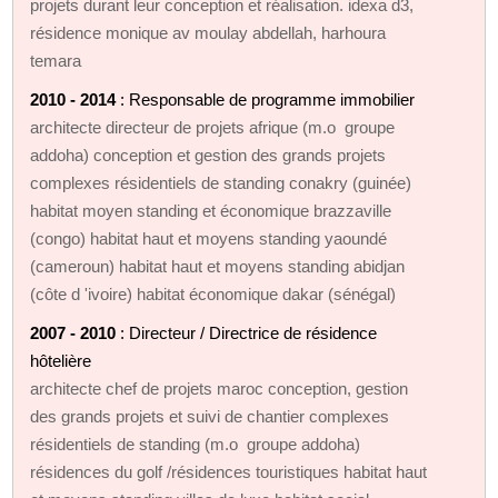
projets durant leur conception et réalisation. idexa d3,
résidence monique av moulay abdellah, harhoura
temara
2010 - 2014
: Responsable de programme immobilier
architecte directeur de projets afrique (m.o groupe
addoha) conception et gestion des grands projets
complexes résidentiels de standing conakry (guinée)
habitat moyen standing et économique brazzaville
(congo) habitat haut et moyens standing yaoundé
(cameroun) habitat haut et moyens standing abidjan
(côte d 'ivoire) habitat économique dakar (sénégal)
2007 - 2010
: Directeur / Directrice de résidence
hôtelière
architecte chef de projets maroc conception, gestion
des grands projets et suivi de chantier complexes
résidentiels de standing (m.o groupe addoha)
résidences du golf /résidences touristiques habitat haut