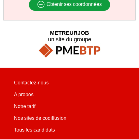
Obtenir ses coordonnées
METREURJOB
un site du groupe
Contactez-nous
A propos
Notre tarif
Nos sites de codiffusion
Tous les candidats