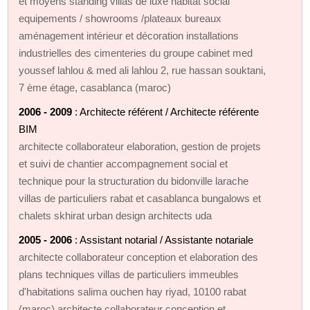
et moyens standing villas de luxe habitat social
equipements / showrooms /plateaux bureaux
aménagement intérieur et décoration installations
industrielles des cimenteries du groupe cabinet med
youssef lahlou & med ali lahlou 2, rue hassan souktani,
7 ème étage, casablanca (maroc)
2006 - 2009
: Architecte référent / Architecte référente
BIM
architecte collaborateur elaboration, gestion de projets
et suivi de chantier accompagnement social et
technique pour la structuration du bidonville larache
villas de particuliers rabat et casablanca bungalows et
chalets skhirat urban design architects uda
2005 - 2006
: Assistant notarial / Assistante notariale
architecte collaborateur conception et elaboration des
plans techniques villas de particuliers immeubles
d'habitations salima ouchen hay riyad, 10100 rabat
(maroc) architecte collaborateur conception et