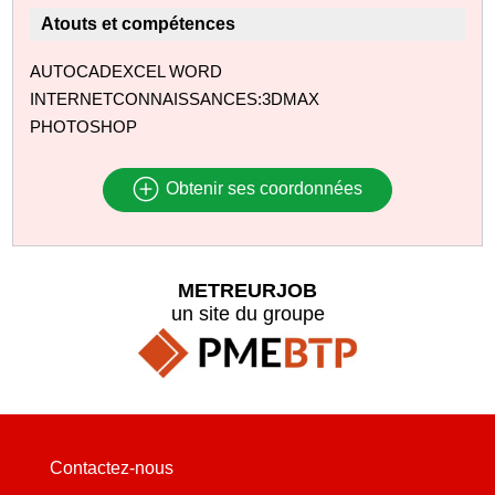
Atouts et compétences
AUTOCADEXCEL WORD
INTERNETCONNAISSANCES:3DMAX
PHOTOSHOP
Obtenir ses coordonnées
METREURJOB
un site du groupe
Contactez-nous