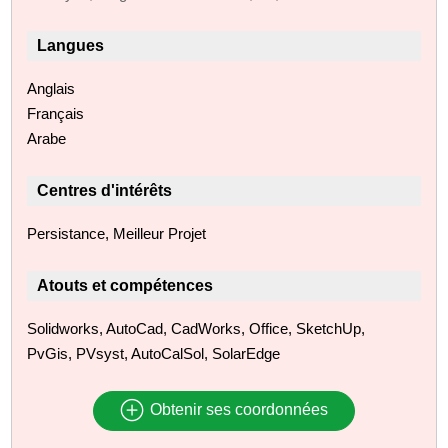
Langues
Anglais
Français
Arabe
Centres d'intérêts
Persistance, Meilleur Projet
Atouts et compétences
Solidworks, AutoCad, CadWorks, Office, SketchUp,
PvGis, PVsyst, AutoCalSol, SolarEdge
Obtenir ses coordonnées