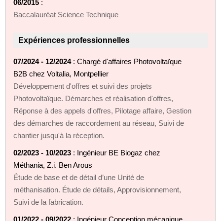
06/2015
:
Baccalauréat Science Technique
Expériences professionnelles
07/2024 - 12/2024
: Chargé d'affaires Photovoltaïque
B2B chez Voltalia, Montpellier
Développement d'offres et suivi des projets
Photovoltaïque. Démarches et réalisation d'offres,
Réponse à des appels d'offres, Pilotage affaire, Gestion
des démarches de raccordement au réseau, Suivi de
chantier jusqu'à la réception.
02/2023 - 10/2023
: Ingénieur BE Biogaz chez
Méthania, Z.i. Ben Arous
Étude de base et de détail d’une Unité de
méthanisation. Étude de détails, Approvisionnement,
Suivi de la fabrication.
01/2022 - 09/2022
: Ingénieur Conception mécanique