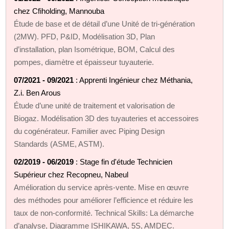
chez Cfiholding, Mannouba
Étude de base et de détail d’une Unité de tri-génération
(2MW). PFD, P&ID, Modélisation 3D, Plan
d’installation, plan Isométrique, BOM, Calcul des
pompes, diamètre et épaisseur tuyauterie.
07/2021 - 09/2021
: Apprenti Ingénieur chez Méthania,
Z.i. Ben Arous
Étude d’une unité de traitement et valorisation de
Biogaz. Modélisation 3D des tuyauteries et accessoires
du cogénérateur. Familier avec Piping Design
Standards (ASME, ASTM).
02/2019 - 06/2019
: Stage fin d'étude Technicien
Supérieur chez Recopneu, Nabeul
Amélioration du service après-vente. Mise en œuvre
des méthodes pour améliorer l’efficience et réduire les
taux de non-conformité. Technical Skills: La démarche
d’analyse, Diagramme ISHIKAWA, 5S, AMDEC.