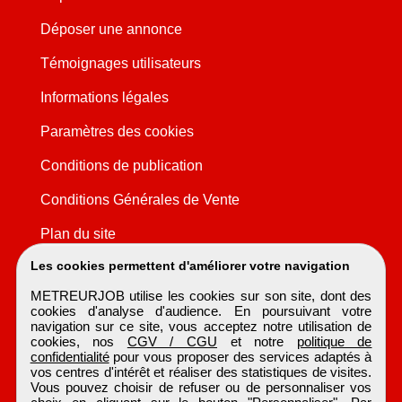
Déposer une annonce
Témoignages utilisateurs
Informations légales
Paramètres des cookies
Conditions de publication
Conditions Générales de Vente
Plan du site
Les cookies permettent d'améliorer votre navigation
METREURJOB utilise les cookies sur son site, dont des
cookies d'analyse d'audience. En poursuivant votre
navigation sur ce site, vous acceptez notre utilisation de
cookies, nos
CGV / CGU
et notre
politique de
confidentialité
pour vous proposer des services adaptés à
vos centres d'intérêt et réaliser des statistiques de visites.
Vous pouvez choisir de refuser ou de personnaliser vos