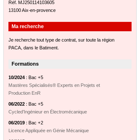
Réf. MJ250114103605
13100 Aix-en-provence
Ma recherche
Je recherche tout type de contrat, sur toute la région
PACA, dans le Batiment.
Formations
10/2024
: Bac +5
Mastères Spécialisés® Experts en Projets et
Production EnR
06/2022
: Bac +5
Cycled’Ingénieur en Électromécanique
06/2019
: Bac +2
Licence Appliquée en Génie Mécanique