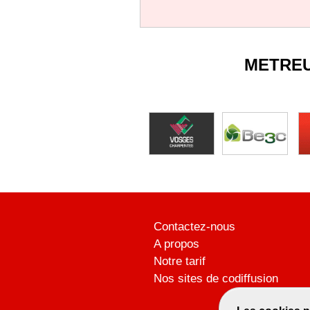
METRE
Contactez-nous
A propos
Notre tarif
Nos sites de codiffusion