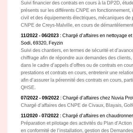
Suivi financier des contrats en cours à la DP2D, étude 
présents sur les différents CNPE en fonctionnement, 
civil et des équipements électriques, mécaniques de p
CNPE de Creys-Malville, en cours de démantèlement
11/2022 - 06/2023
: Chargé d’affaires en nettoyage et
Sodi, 69320, Feyzin
Suivi des chantiers, en termes de sécurité et d’avance
chiffrage afin de répondre aux demandes des clients, 
dans le cadre d’appels d’offres ou de contrats en cours
prestations et contrats en cours, entretenir une relati
afin d’assurer la pérennité des contrats en cours, par
QHSE.
07/2022 - 09/2022
: Chargé d’affaires chez Nuvia Pro
Chargé d’affaires des CNPE de Civaux, Blayais, Golfe
11/2020 - 07/2022
: Chargé d’affaires en chaudronne
Préparation et pilotage des activités du Plan d’Action
en conformité de l’installation, gestion des Demande