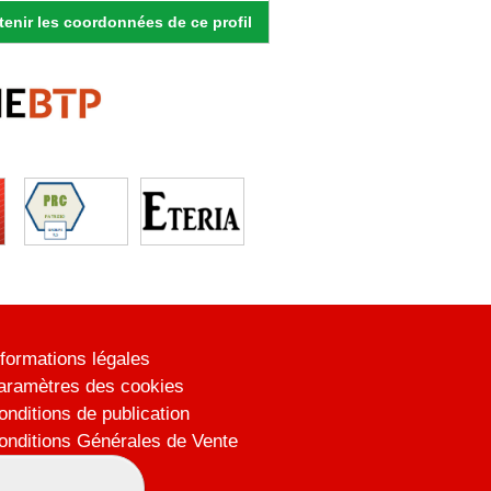
enir les coordonnées de ce profil
nformations légales
aramètres des cookies
onditions de publication
onditions Générales de Vente
lan du site