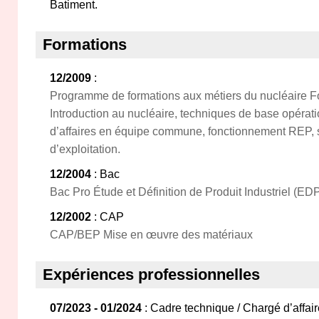
Batiment.
Formations
12/2009
:
Programme de formations aux métiers du nucléaire Fo
Introduction au nucléaire, techniques de base opérat
d’affaires en équipe commune, fonctionnement REP, s
d’exploitation.
12/2004
: Bac
Bac Pro Étude et Définition de Produit Industriel (EDP
12/2002
: CAP
CAP/BEP Mise en œuvre des matériaux
Expériences professionnelles
07/2023 - 01/2024
: Cadre technique / Chargé d’affai