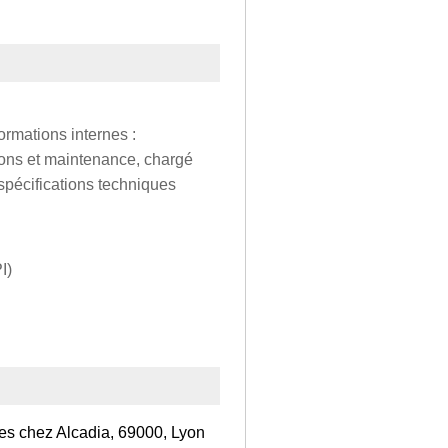
rmations internes :
ions et maintenance, chargé
pécifications techniques
I)
res chez Alcadia, 69000, Lyon