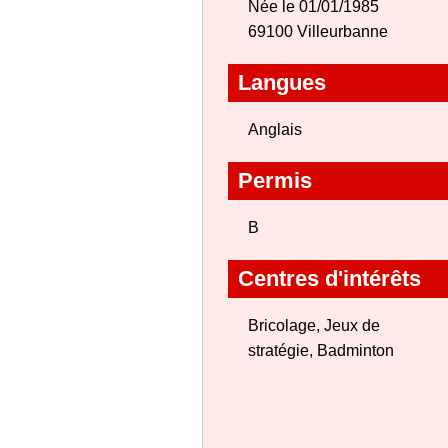
Née le 01/01/1985
69100 Villeurbanne
Langues
Anglais
Permis
B
Centres d'intérêts
Bricolage, Jeux de
stratégie, Badminton