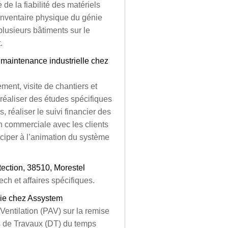
de la fiabilité des matériels
inventaire physique du génie
lusieurs bâtiments sur le
.
 maintenance industrielle chez
ment, visite de chantiers et
réaliser des études spécifiques
, réaliser le suivi financier des
on commerciale avec les clients
ticiper à l’animation du système
tection, 38510, Morestel
ch et affaires spécifiques.
rie chez Assystem
 Ventilation (PAV) sur la remise
s de Travaux (DT) du temps