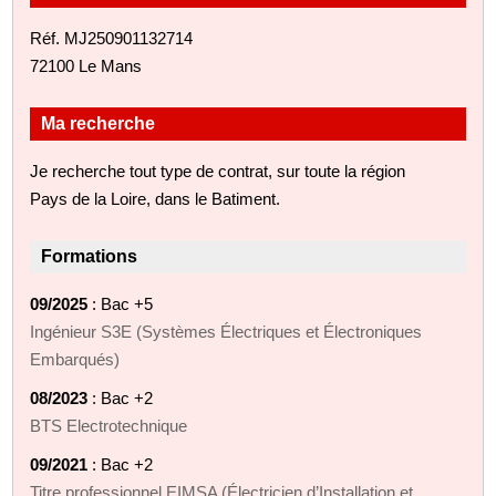
Réf. MJ250901132714
72100 Le Mans
Ma recherche
Je recherche tout type de contrat, sur toute la région
Pays de la Loire, dans le Batiment.
Formations
09/2025
: Bac +5
Ingénieur S3E (Systèmes Électriques et Électroniques
Embarqués)
08/2023
: Bac +2
BTS Electrotechnique
09/2021
: Bac +2
Titre professionnel EIMSA (Électricien d’Installation et