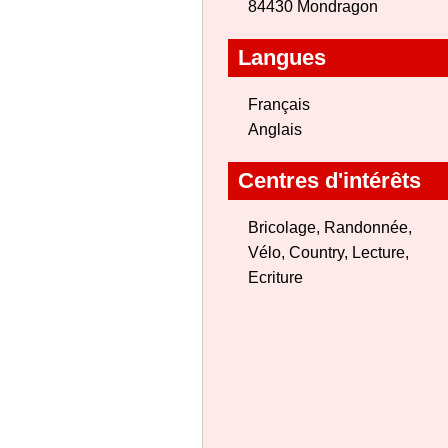
84430 Mondragon
Langues
Français
Anglais
Centres d'intérêts
Bricolage, Randonnée,
Vélo, Country, Lecture,
Ecriture