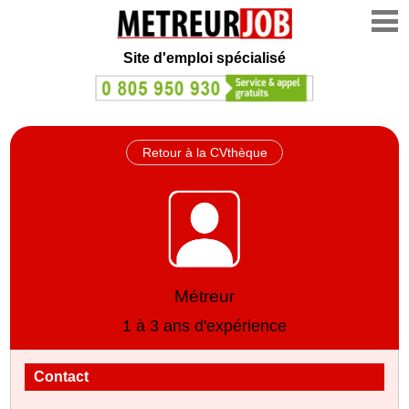
Site d'emploi spécialisé
Retour à la CVthèque
Métreur
1 à 3 ans d'expérience
Contact