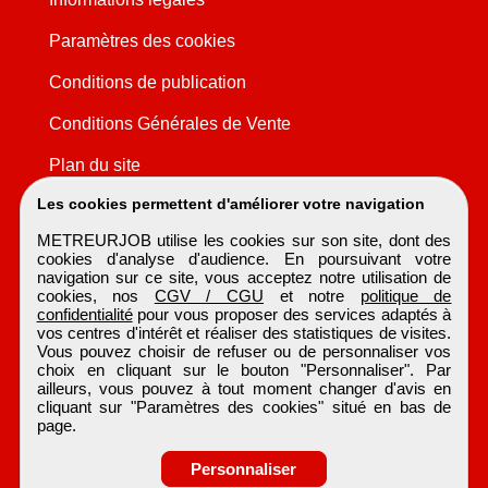
Paramètres des cookies
Conditions de publication
Conditions Générales de Vente
Plan du site
Les cookies permettent d'améliorer votre navigation
METREURJOB utilise les cookies sur son site, dont des
cookies d'analyse d'audience. En poursuivant votre
navigation sur ce site, vous acceptez notre utilisation de
cookies, nos
CGV / CGU
et notre
politique de
confidentialité
pour vous proposer des services adaptés à
vos centres d'intérêt et réaliser des statistiques de visites.
Vous pouvez choisir de refuser ou de personnaliser vos
choix en cliquant sur le bouton "Personnaliser". Par
ailleurs, vous pouvez à tout moment changer d'avis en
cliquant sur "Paramètres des cookies" situé en bas de
page.
Personnaliser