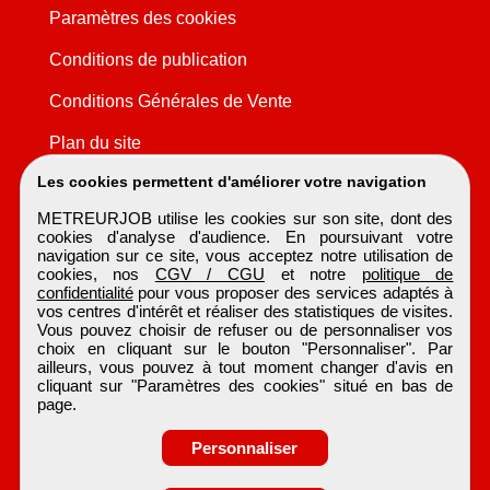
Paramètres des cookies
Conditions de publication
Conditions Générales de Vente
Plan du site
Les cookies permettent d'améliorer votre navigation
METREURJOB utilise les cookies sur son site, dont des
cookies d'analyse d'audience. En poursuivant votre
navigation sur ce site, vous acceptez notre utilisation de
cookies, nos
CGV / CGU
et notre
politique de
confidentialité
pour vous proposer des services adaptés à
vos centres d'intérêt et réaliser des statistiques de visites.
Vous pouvez choisir de refuser ou de personnaliser vos
choix en cliquant sur le bouton "Personnaliser". Par
ailleurs, vous pouvez à tout moment changer d'avis en
cliquant sur "Paramètres des cookies" situé en bas de
page.
Personnaliser