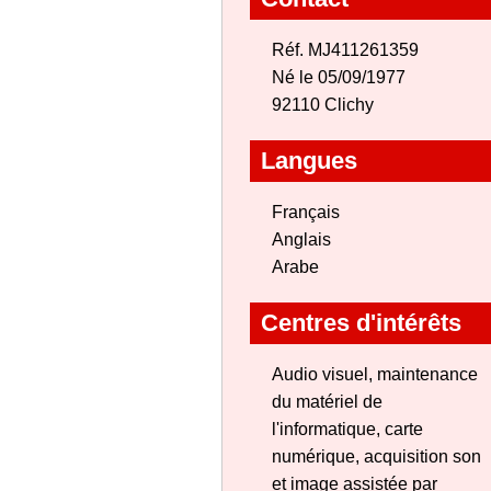
Réf. MJ411261359
Né le 05/09/1977
92110 Clichy
Langues
Français
Anglais
Arabe
Centres d'intérêts
Audio visuel, maintenance
du matériel de
l'informatique, carte
numérique, acquisition son
et image assistée par