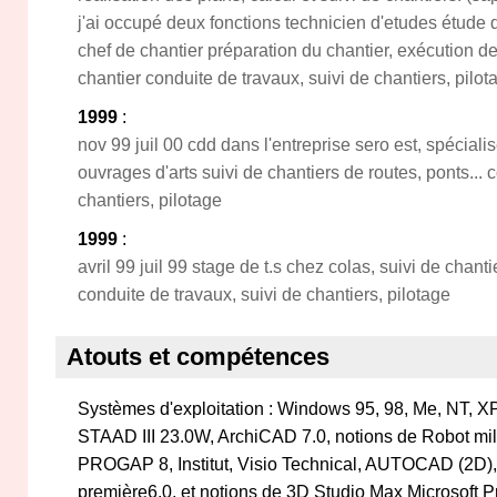
j'ai occupé deux fonctions technicien d'etudes étude 
chef de chantier préparation du chantier, exécution 
chantier conduite de travaux, suivi de chantiers, pilot
1999
:
nov 99 juil 00 cdd dans l'entreprise sero est, spéciali
ouvrages d'arts suivi de chantiers de routes, ponts... 
chantiers, pilotage
1999
:
avril 99 juil 99 stage de t.s chez colas, suivi de chant
conduite de travaux, suivi de chantiers, pilotage
Atouts et compétences
Systèmes d'exploitation : Windows 95, 98, Me, NT, XP
STAAD III 23.0W, ArchiCAD 7.0, notions de Robot m
PROGAP 8, Institut, Visio Technical, AUTOCAD (2D),
première6.0, et notions de 3D Studio Max Microsoft P