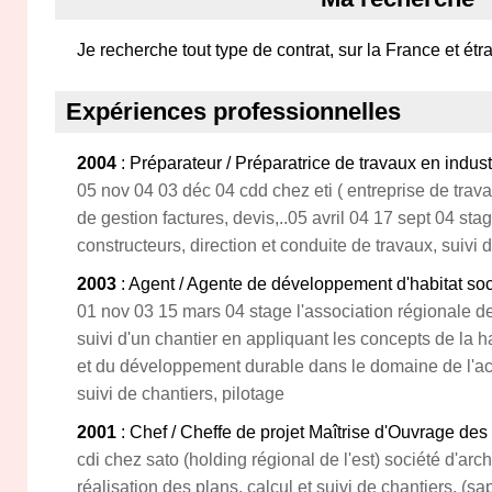
Je recherche tout type de contrat, sur la France et étr
Expériences professionnelles
2004
: Préparateur / Préparatrice de travaux en indust
05 nov 04 03 déc 04 cdd chez eti ( entreprise de trava
de gestion factures, devis,..05 avril 04 17 sept 04 st
constructeurs, direction et conduite de travaux, suivi 
2003
: Agent / Agente de développement d'habitat soc
01 nov 03 15 mars 04 stage l'association régionale d
suivi d'un chantier en appliquant les concepts de la 
et du développement durable dans le domaine de l'ac
suivi de chantiers, pilotage
2001
: Chef / Cheffe de projet Maîtrise d'Ouvrage de
cdi chez sato (holding régional de l'est) société d'arc
réalisation des plans, calcul et suivi de chantiers. (sa