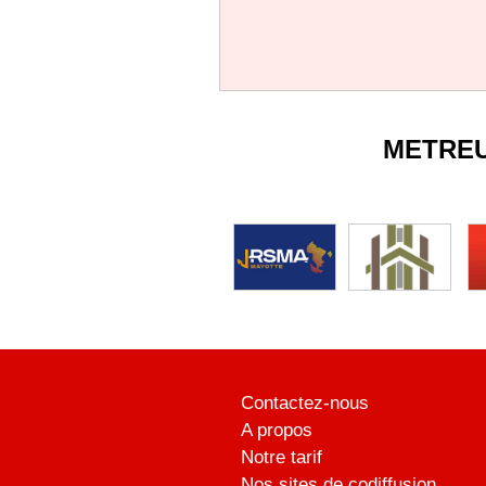
METRE
Contactez-nous
A propos
Notre tarif
Nos sites de codiffusion