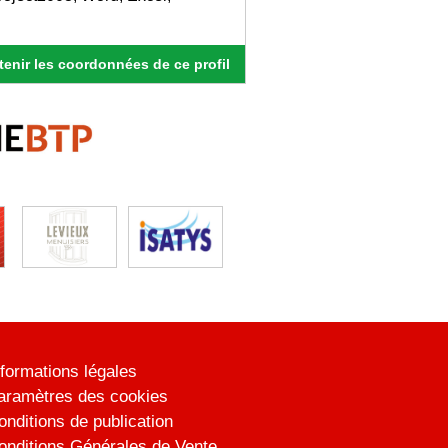
enir les coordonnées de ce profil
nformations légales
aramètres des cookies
onditions de publication
onditions Générales de Vente