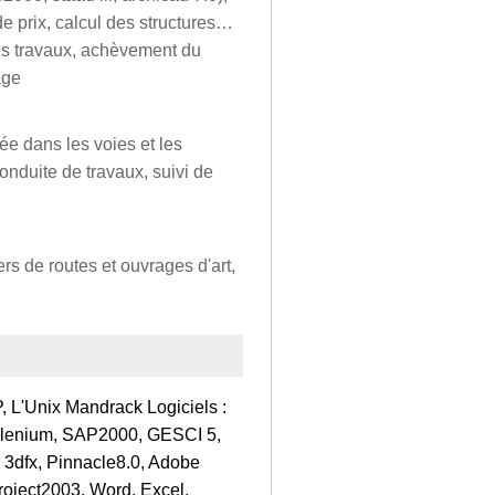
de prix, calcul des structures…
des travaux, achèvement du
age
sée dans les voies et les
conduite de travaux, suivi de
iers de routes et ouvrages d'art,
, L'Unix Mandrack Logiciels :
illenium, SAP2000, GESCI 5,
 3dfx, Pinnacle8.0, Adobe
roject2003, Word, Excel,