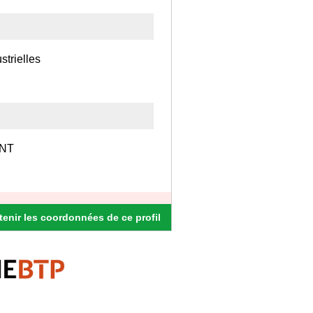
strielles
NT
enir les coordonnées de ce profil