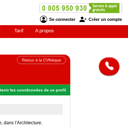
Se connecter
Créer un compte
V
Tarif
A propos
Retour à la CVthèque
tenir
les
coordonnées
de ce profil
, dans l'Architecture.