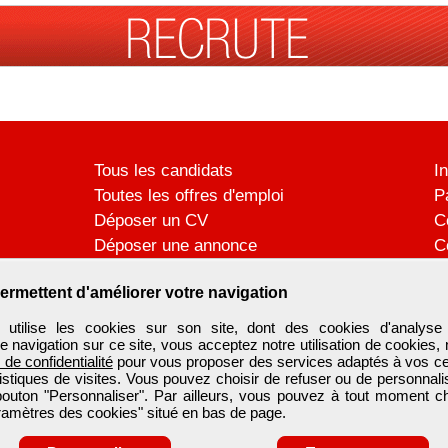
Tous les candidats
I
Toutes les offres d'emploi
P
Déposer un CV
C
Déposer une annonce
C
Témoignages utilisateurs
P
ermettent d'améliorer votre navigation
ilise les cookies sur son site, dont des cookies d'analyse 
e navigation sur ce site, vous acceptez notre utilisation de cookies,
e de confidentialité
pour vous proposer des services adaptés à vos cent
tistiques de visites. Vous pouvez choisir de refuser ou de personnal
 bouton "Personnaliser". Par ailleurs, vous pouvez à tout moment c
aramètres des cookies" situé en bas de page.