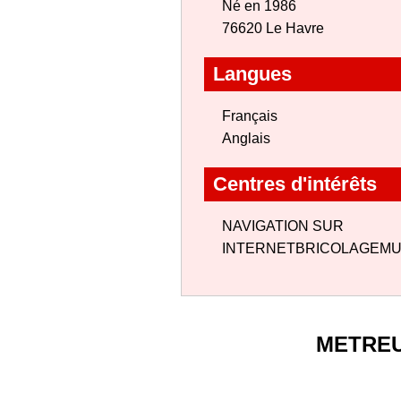
Né en 1986
76620 Le Havre
Langues
Français
Anglais
Centres d'intérêts
NAVIGATION SUR
INTERNETBRICOLAGEMU
METRE