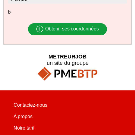
b
Obtenir ses coordonnées
METREURJOB
un site du groupe
Contactez-nous
A propos
Notre tarif