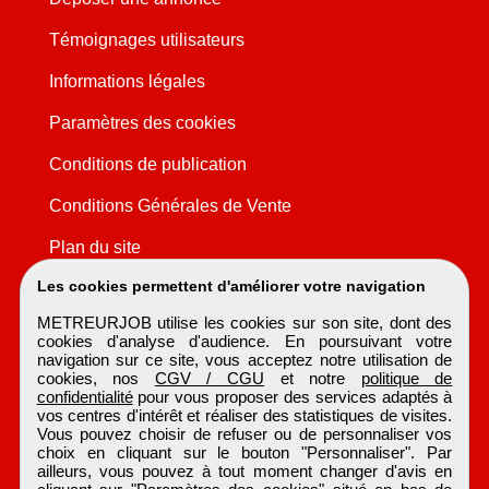
Témoignages utilisateurs
Informations légales
Paramètres des cookies
Conditions de publication
Conditions Générales de Vente
Plan du site
Les cookies permettent d'améliorer votre navigation
METREURJOB utilise les cookies sur son site, dont des
cookies d'analyse d'audience. En poursuivant votre
navigation sur ce site, vous acceptez notre utilisation de
cookies, nos
CGV / CGU
et notre
politique de
confidentialité
pour vous proposer des services adaptés à
vos centres d'intérêt et réaliser des statistiques de visites.
Vous pouvez choisir de refuser ou de personnaliser vos
choix en cliquant sur le bouton "Personnaliser". Par
ailleurs, vous pouvez à tout moment changer d'avis en