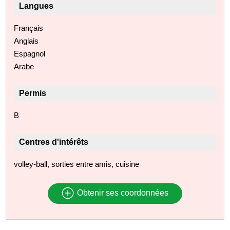
Langues
Français
Anglais
Espagnol
Arabe
Permis
B
Centres d'intérêts
volley-ball, sorties entre amis, cuisine
Obtenir ses coordonnées