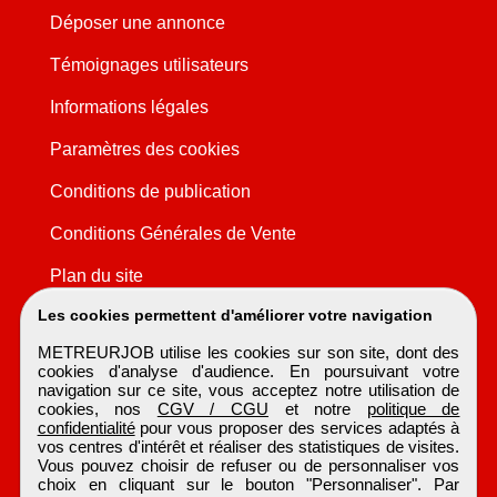
Déposer une annonce
Témoignages utilisateurs
Informations légales
Paramètres des cookies
Conditions de publication
Conditions Générales de Vente
Plan du site
Les cookies permettent d'améliorer votre navigation
METREURJOB utilise les cookies sur son site, dont des
cookies d'analyse d'audience. En poursuivant votre
navigation sur ce site, vous acceptez notre utilisation de
cookies, nos
CGV / CGU
et notre
politique de
confidentialité
pour vous proposer des services adaptés à
vos centres d'intérêt et réaliser des statistiques de visites.
Vous pouvez choisir de refuser ou de personnaliser vos
choix en cliquant sur le bouton "Personnaliser". Par