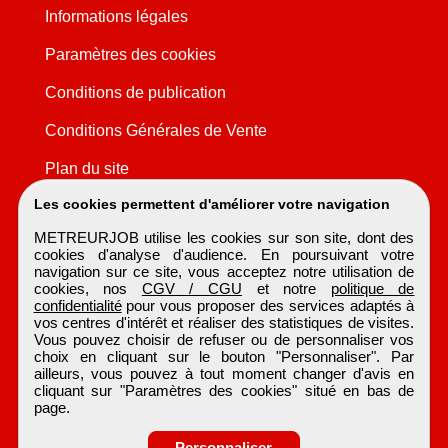
Informations légales
Paramètres des cookies
Conditions de publication
Conditions Générales de Vente
Plan du site
Les cookies permettent d'améliorer votre navigation
METREURJOB utilise les cookies sur son site, dont des
cookies d'analyse d'audience. En poursuivant votre
navigation sur ce site, vous acceptez notre utilisation de
cookies, nos
CGV / CGU
et notre
politique de
confidentialité
pour vous proposer des services adaptés à
vos centres d'intérêt et réaliser des statistiques de visites.
Vous pouvez choisir de refuser ou de personnaliser vos
choix en cliquant sur le bouton "Personnaliser". Par
ailleurs, vous pouvez à tout moment changer d'avis en
cliquant sur "Paramètres des cookies" situé en bas de
page.
Personnaliser