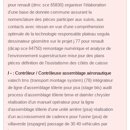
pour renault (dmc sce 65830) organiser l'élaboration
d'une base de donnée commune assurant la
nomenclature des pièces participer aux suivis, aux
contacts avec nissan en vue d'une compréhension
optimale de la technologie responsable plateau segula
dessinateur géomètre sur le projet j 77 pour renault
(dicap sce 64750) remontage numérique et analyse de
l'environnement superstructure mise jour des plans
pièces définition de l'isostatisme des côtés de caisse
/ -
: Contrôleur / Contrôleuse assemblage aéronautique
vatech tms (transport montage system) (78) intégrateur
de ligne d'assemblage tôlerie pour psa (stage bts) audit
process d'assemblage tôlerie bmw et daimler chrysler
réalisation d'un manuel opérateur pour la ligne
d'assemblage tôlerie d'une unité arrière (psa) réalisation
d'un accroissement de cadence pour l'usine (psa) de
villaverde (espagne) passage de 30 40 véhicules par