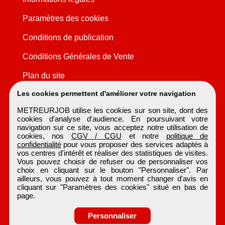
Paramètres des cookies
Conditions de publication
Conditions Générales de Vente
Plan du site
Les cookies permettent d'améliorer votre navigation
METREURJOB utilise les cookies sur son site, dont des
cookies d'analyse d'audience. En poursuivant votre
navigation sur ce site, vous acceptez notre utilisation de
cookies, nos
CGV / CGU
et notre
politique de
confidentialité
pour vous proposer des services adaptés à
vos centres d'intérêt et réaliser des statistiques de visites.
Vous pouvez choisir de refuser ou de personnaliser vos
choix en cliquant sur le bouton "Personnaliser". Par
ailleurs, vous pouvez à tout moment changer d'avis en
cliquant sur "Paramètres des cookies" situé en bas de
page.
Personnaliser