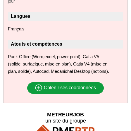
jour
Langues
Français
Atouts et compétences
Pack Office (Word,excel, power point), Catia V5
(solide, surfacique, mise en plan), Catia V4 (mise en
plan, solide), Autocad, Mecanichal Desktop (notions).
Obtenir ses coordonnées
METREURJOB
un site du groupe