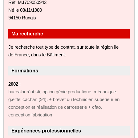
Réf. MJ709050943
Né le 08/11/1980
94150 Rungis
Ma recherche
Je recherche tout type de contrat, sur toute la région Ile
de France, dans le Bâtiment.
Formations
2002
:
baccalauréat sti, option génie productique, mécanique.
g.eiffel cachan (94). + brevet du technicien supérieur en
conception et réalisation de carrosserie + cfao,
conception fabrication
Expériences professionnelles