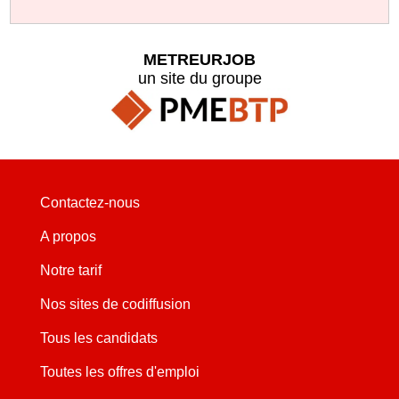
METREURJOB
un site du groupe
Contactez-nous
A propos
Notre tarif
Nos sites de codiffusion
Tous les candidats
Toutes les offres d'emploi