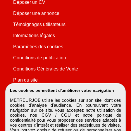
Déposer un CV
Déposer une annonce
Témoignages utilisateurs
Informations légales
Paramètres des cookies
Conditions de publication
Conditions Générales de Vente
Plan du site
Les cookies permettent d'améliorer votre navigation
METREURJOB utilise les cookies sur son site, dont des
cookies d'analyse d'audience. En poursuivant votre
navigation sur ce site, vous acceptez notre utilisation de
cookies, nos
CGV / CGU
et notre
politique de
confidentialité
pour vous proposer des services adaptés à
vos centres d'intérêt et réaliser des statistiques de visites.
Vous pouvez choisir de refuser ou de personnaliser vos