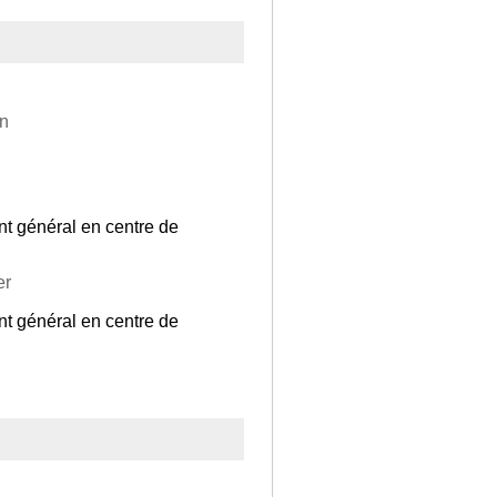
on
t général en centre de
er
t général en centre de