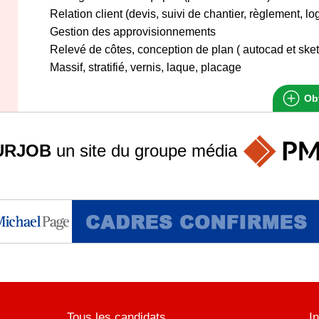
Relation client (devis, suivi de chantier, règlement, log
Gestion des approvisionnements
Relevé de côtes, conception de plan ( autocad et ske
Massif, stratifié, vernis, laque, placage
Obt
URJOB
un site du groupe
média
Tous les candidats
I