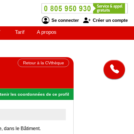
Se connecter
Créer un compte
V
Tarif
A propos
Retour à la CVthèque
tenir
les
coordonnées
de ce profil
e, dans le Bâtiment.