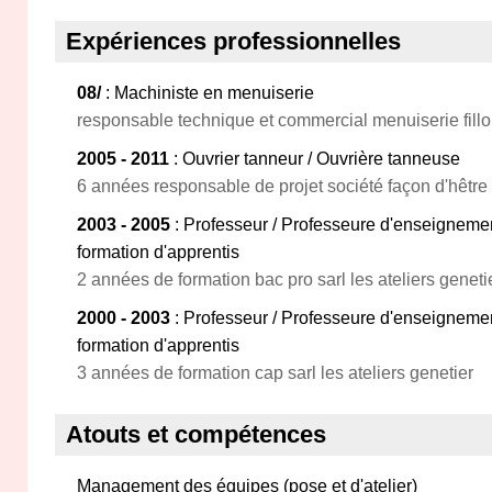
Expériences professionnelles
08/
: Machiniste en menuiserie
responsable technique et commercial menuiserie fill
2005 - 2011
: Ouvrier tanneur / Ouvrière tanneuse
6 années responsable de projet société façon d'hêtre
2003 - 2005
: Professeur / Professeure d'enseignemen
formation d'apprentis
2 années de formation bac pro sarl les ateliers geneti
2000 - 2003
: Professeur / Professeure d'enseignemen
formation d'apprentis
3 années de formation cap sarl les ateliers genetier
Atouts et compétences
Management des équipes (pose et d'atelier)