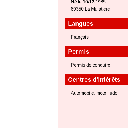
Né le 10/12/1985
69350 La Mulatiere
Langues
Français
Permis
Permis de conduire
Centres d'intérêts
Automobile, moto, judo.