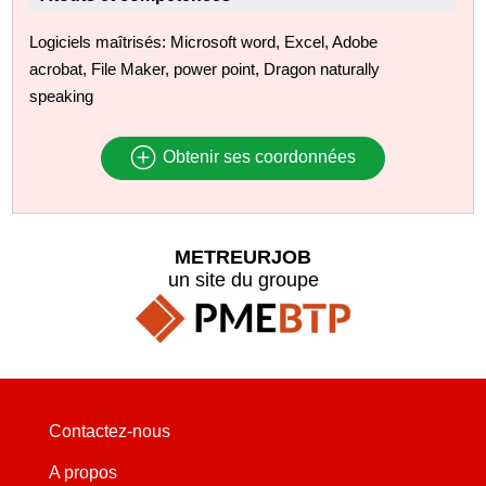
Logiciels maîtrisés: Microsoft word, Excel, Adobe
acrobat, File Maker, power point, Dragon naturally
speaking
Obtenir ses coordonnées
METREURJOB
un site du groupe
Contactez-nous
A propos