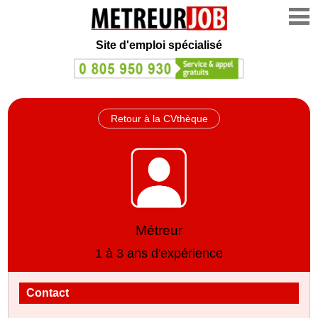
Site d'emploi spécialisé
Retour à la CVthèque
Métreur
1 à 3 ans d'expérience
Contact