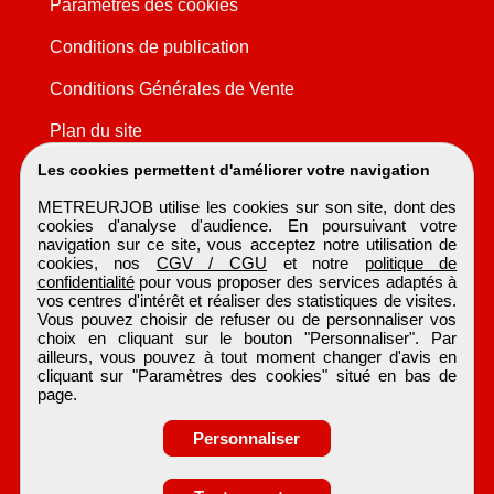
Paramètres des cookies
Conditions de publication
Conditions Générales de Vente
Plan du site
Les cookies permettent d'améliorer votre navigation
METREURJOB utilise les cookies sur son site, dont des
cookies d'analyse d'audience. En poursuivant votre
navigation sur ce site, vous acceptez notre utilisation de
cookies, nos
CGV / CGU
et notre
politique de
confidentialité
pour vous proposer des services adaptés à
vos centres d'intérêt et réaliser des statistiques de visites.
Vous pouvez choisir de refuser ou de personnaliser vos
choix en cliquant sur le bouton "Personnaliser". Par
ailleurs, vous pouvez à tout moment changer d'avis en
cliquant sur "Paramètres des cookies" situé en bas de
page.
Personnaliser
Obtenir ses