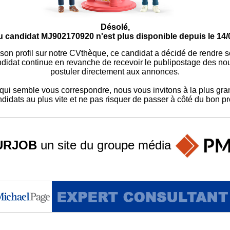
Désolé,
u candidat MJ902170920 n'est plus disponible depuis le 14/
 son profil sur notre CVthèque, ce candidat a décidé de rendre 
didat continue en revanche de recevoir le publipostage des nouv
postuler directement aux annonces.
ui semble vous correspondre, nous vous invitons à la plus gran
didats au plus vite et ne pas risquer de passer à côté du bon pro
URJOB
un site du groupe
média