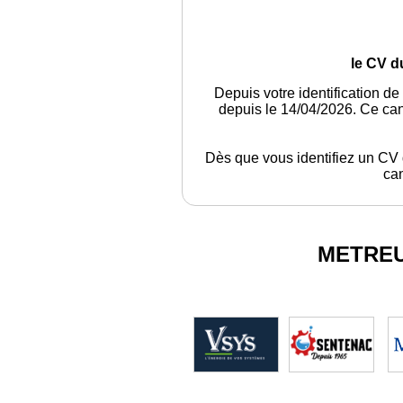
le CV d
Depuis votre identification de
depuis le 14/04/2026. Ce can
Dès que vous identifiez un CV q
can
METRE