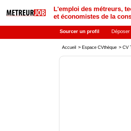
L'emploi des métreurs, te
et économistes de la cons
Sourcer un profil
Déposer
Accueil
>
Espace CVthèque
>
CV 