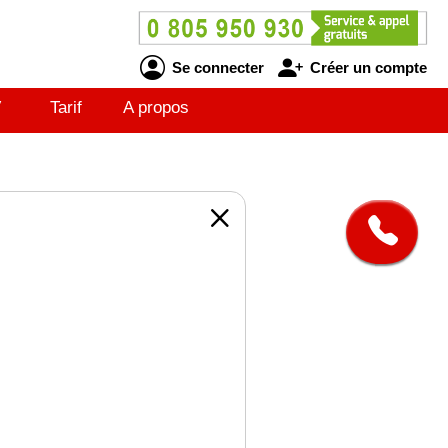
Se connecter
Créer un compte
V
Tarif
A propos