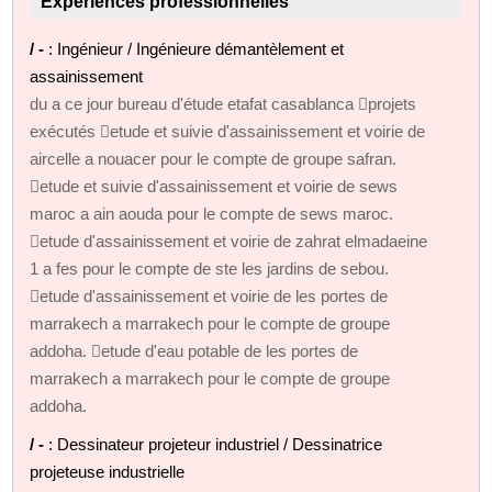
Expériences professionnelles
/ -
: Ingénieur / Ingénieure démantèlement et
assainissement
du a ce jour bureau d'étude etafat casablanca projets
exécutés etude et suivie d'assainissement et voirie de
aircelle a nouacer pour le compte de groupe safran.
etude et suivie d'assainissement et voirie de sews
maroc a ain aouda pour le compte de sews maroc.
etude d'assainissement et voirie de zahrat elmadaeine
1 a fes pour le compte de ste les jardins de sebou.
etude d'assainissement et voirie de les portes de
marrakech a marrakech pour le compte de groupe
addoha. etude d'eau potable de les portes de
marrakech a marrakech pour le compte de groupe
addoha.
/ -
: Dessinateur projeteur industriel / Dessinatrice
projeteuse industrielle