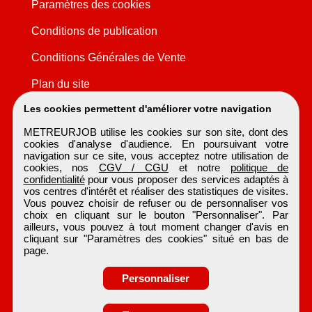
Paramètres des cookies
Conditions de publication
Conditions Générales de Vente
Plan du site
Les cookies permettent d'améliorer votre navigation
METREURJOB utilise les cookies sur son site, dont des
cookies d'analyse d'audience. En poursuivant votre
navigation sur ce site, vous acceptez notre utilisation de
cookies, nos
CGV / CGU
et notre
politique de
confidentialité
pour vous proposer des services adaptés à
vos centres d'intérêt et réaliser des statistiques de visites.
Vous pouvez choisir de refuser ou de personnaliser vos
choix en cliquant sur le bouton "Personnaliser". Par
ailleurs, vous pouvez à tout moment changer d'avis en
cliquant sur "Paramètres des cookies" situé en bas de
page.
Personnaliser