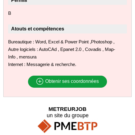
Permis
B
Atouts et compétences
Bureautique : Word, Excel & Power Point ,Photoshop ,
Autre logiciels : AutoCAd , Epanet 2.0 , Covadis , Map-
Info , mensura
Internet : Messagerie & recherche.
Obtenir ses coordonnées
METREURJOB
un site du groupe