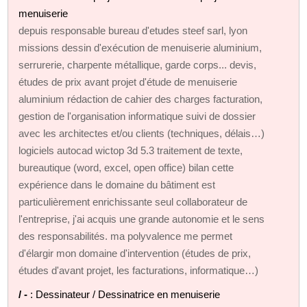
menuiserie
depuis responsable bureau d'etudes steef sarl, lyon
missions dessin d'exécution de menuiserie aluminium,
serrurerie, charpente métallique, garde corps... devis,
études de prix avant projet d'étude de menuiserie
aluminium rédaction de cahier des charges facturation,
gestion de l'organisation informatique suivi de dossier
avec les architectes et/ou clients (techniques, délais…)
logiciels autocad wictop 3d 5.3 traitement de texte,
bureautique (word, excel, open office) bilan cette
expérience dans le domaine du bâtiment est
particulièrement enrichissante seul collaborateur de
l'entreprise, j'ai acquis une grande autonomie et le sens
des responsabilités. ma polyvalence me permet
d'élargir mon domaine d'intervention (études de prix,
études d'avant projet, les facturations, informatique…)
/ -
: Dessinateur / Dessinatrice en menuiserie