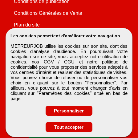
Conditions de publication
Conditions Générales de Vente
Plan du site
Les cookies permettent d'améliorer votre navigation
METREURJOB utilise les cookies sur son site, dont des
cookies d'analyse d'audience. En poursuivant votre
navigation sur ce site, vous acceptez notre utilisation de
cookies, nos
CGV / CGU
et notre
politique de
confidentialité
pour vous proposer des services adaptés à
vos centres d'intérêt et réaliser des statistiques de visites.
Vous pouvez choisir de refuser ou de personnaliser vos
choix en cliquant sur le bouton "Personnaliser". Par
ailleurs, vous pouvez à tout moment changer d'avis en
cliquant sur "Paramètres des cookies" situé en bas de
page.
Personnaliser
Obtenir ses
Tout accepter
coordonnées
METREURJOB
Tous droits réservés © 1999 - 2026