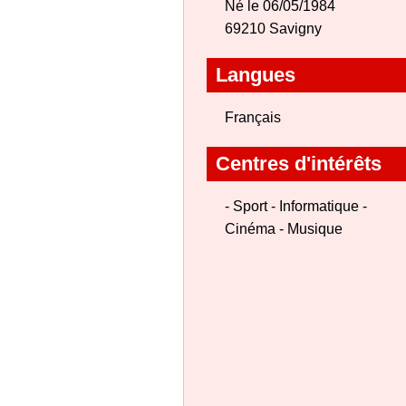
Né le 06/05/1984
69210 Savigny
Langues
Français
Centres d'intérêts
- Sport - Informatique -
Cinéma - Musique