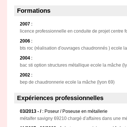
Formations
2007
:
licence professionnelle en conduite de projet centre 
2006
:
bts roc (réalisation d'ouvrages chaudronnés ) ecole l
2004
:
bac sti option structures métallique ecole la mâche (l
2002
:
bep de chaudronnerie ecole la mâche (lyon 69)
Expériences professionnelles
03/2013 - /
: Poseur / Poseuse en métallerie
métalfer savigny 69210 chargé d'affaires dans une mé