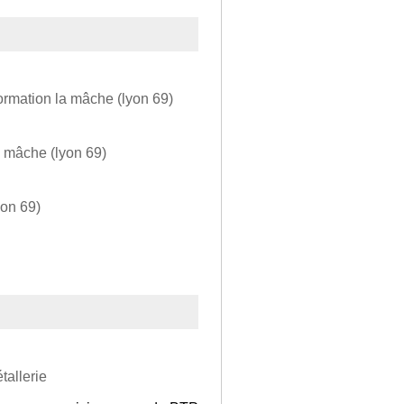
formation la mâche (lyon 69)
a mâche (lyon 69)
yon 69)
tallerie