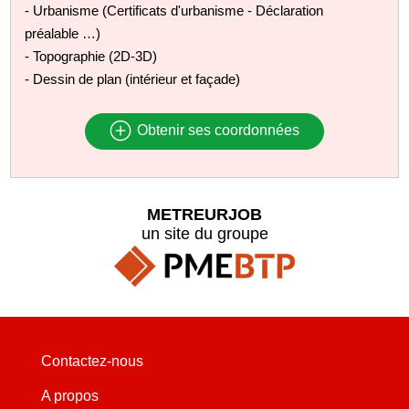
- Urbanisme (Certificats d'urbanisme - Déclaration
préalable …)
- Topographie (2D-3D)
- Dessin de plan (intérieur et façade)
Obtenir ses coordonnées
METREURJOB
un site du groupe
Contactez-nous
A propos