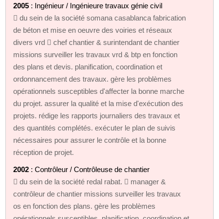
2005
: Ingénieur / Ingénieure travaux génie civil
 du sein de la société somana casablanca fabrication
de béton et mise en oeuvre des voiries et réseaux
divers vrd  chef chantier & surintendant de chantier
missions surveiller les travaux vrd & btp en fonction
des plans et devis. planification, coordination et
ordonnancement des travaux. gère les problèmes
opérationnels susceptibles d'affecter la bonne marche
du projet. assurer la qualité et la mise d'exécution des
projets. rédige les rapports journaliers des travaux et
des quantités complétés. exécuter le plan de suivis
nécessaires pour assurer le contrôle et la bonne
réception de projet.
2002
: Contrôleur / Contrôleuse de chantier
 du sein de la société redal rabat.  manager &
contrôleur de chantier missions surveiller les travaux
os en fonction des plans. gère les problèmes
opérationnels susceptibles. planification, coordination et