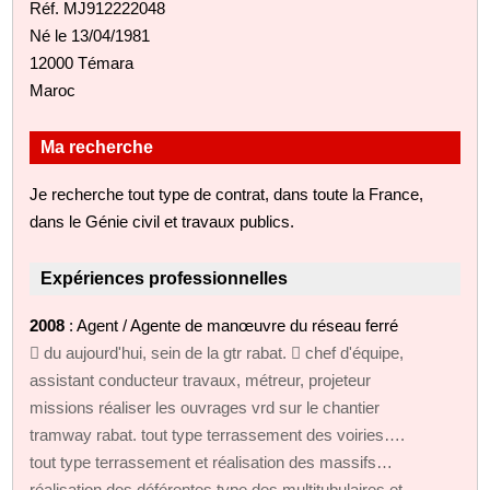
Réf. MJ912222048
Né le 13/04/1981
12000 Témara
Maroc
Ma recherche
Je recherche tout type de contrat, dans toute la France,
dans le Génie civil et travaux publics.
Expériences professionnelles
2008
: Agent / Agente de manœuvre du réseau ferré
 du aujourd'hui, sein de la gtr rabat.  chef d'équipe,
assistant conducteur travaux, métreur, projeteur
missions réaliser les ouvrages vrd sur le chantier
tramway rabat. tout type terrassement des voiries….
tout type terrassement et réalisation des massifs…
réalisation des déférentes type des multitubulaires et