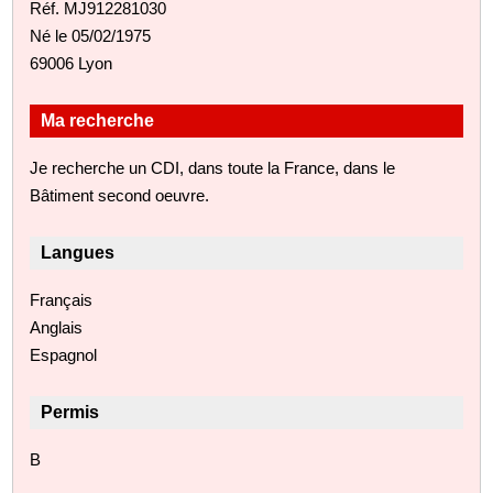
Réf. MJ912281030
Né le 05/02/1975
69006 Lyon
Ma recherche
Je recherche un CDI, dans toute la France, dans le
Bâtiment second oeuvre.
Langues
Français
Anglais
Espagnol
Permis
B