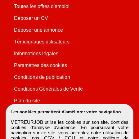
Toutes les offres d'emploi
Déposer un CV
Déposer une annonce
Témoignages utilisateurs
Informations légales
Paramètres des cookies
Conditions de publication
Conditions Générales de Vente
Plan du site
Les cookies permettent d'améliorer votre navigation
METREURJOB utilise les cookies sur son site, dont des
cookies d'analyse d'audience. En poursuivant votre
navigation sur ce site, vous acceptez notre utilisation de
cookies, nos
CGV / CGU
et notre
politique de