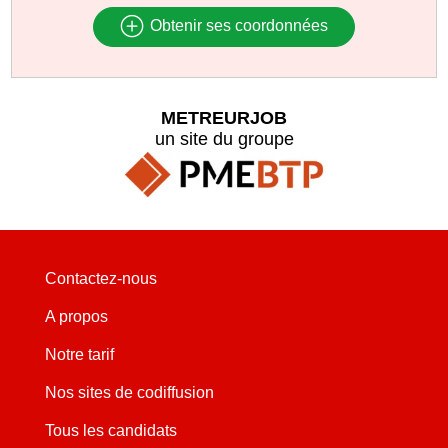
Obtenir ses coordonnées
METREURJOB
un site du groupe
Contactez-nous
A propos
Notre tarif
Nos sites de codiffusion
Tous les candidats