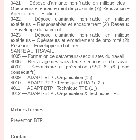
3421 — Dépose d’amiante non-friable en milieux clos –
Opérateurs et encadrement de proximité (2j) Rénovation –
Agencement – Finition
3422 — Dépose d’amiante non-friable en milieux
extérieurs – Responsables et encadrement (2j) Réseaux
– Enveloppe du bâtiment
3423 — Dépose d’amiante non-friable en milieux
extérieurs – Opérateurs et encadrement de proximité (2j)
Réseaux – Enveloppe du bâtiment
SANTE AU TRAVAIL
4005 — Formation de sauveteurs-secouristes du travail
4006 — Recyclage des sauveteurs-secouristes du travail
4007 — Secourisme et prévention (SST 6) (6 j non
consécutifs)
4009 — ADAPT-BTP : Organisation (1 j)
4010 — ADAPT-BTP : Technique (PRAP) (2 j)
4011 — ADAPT-BTP : Technique TPE (1 j)
4012 — ADAPT-BTP : Organisation & Technique TPE
Métiers formés
Prévention BTP
Contact