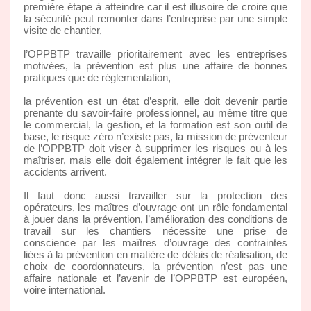
première étape à atteindre car il est illusoire de croire que
la sécurité peut remonter dans l’entreprise par une simple
visite de chantier,
l’OPPBTP travaille prioritairement avec les entreprises
motivées, la prévention est plus une affaire de bonnes
pratiques que de réglementation,
la prévention est un état d’esprit, elle doit devenir partie
prenante du savoir-faire professionnel, au même titre que
le commercial, la gestion, et la formation est son outil de
base, le risque zéro n’existe pas, la mission de préventeur
de l’OPPBTP doit viser à supprimer les risques ou à les
maîtriser, mais elle doit également intégrer le fait que les
accidents arrivent.
Il faut donc aussi travailler sur la protection des
opérateurs, les maîtres d’ouvrage ont un rôle fondamental
à jouer dans la prévention, l’amélioration des conditions de
travail sur les chantiers nécessite une prise de
conscience par les maîtres d’ouvrage des contraintes
liées à la prévention en matière de délais de réalisation, de
choix de coordonnateurs, la prévention n’est pas une
affaire nationale et l’avenir de l’OPPBTP est européen,
voire international.