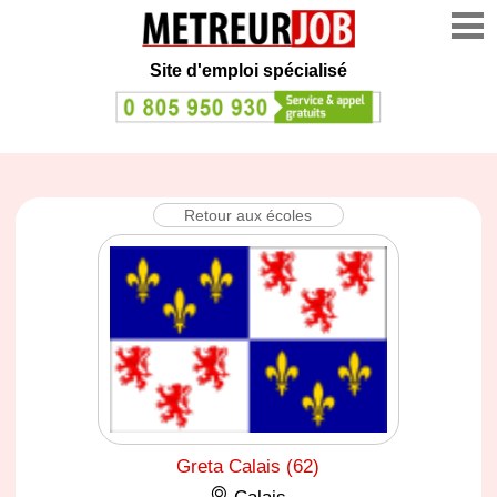
Site d'emploi spécialisé
Retour aux écoles
Greta Calais (62)