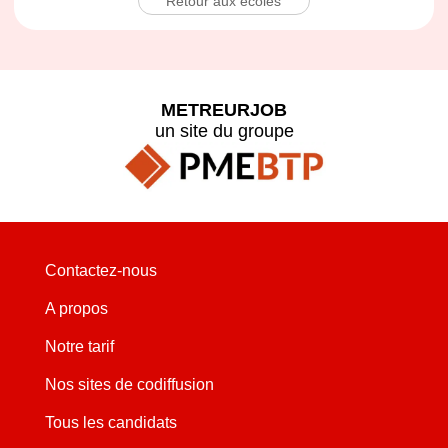
Retour aux écoles
METREURJOB
un site du groupe
Contactez-nous
A propos
Notre tarif
Nos sites de codiffusion
Tous les candidats