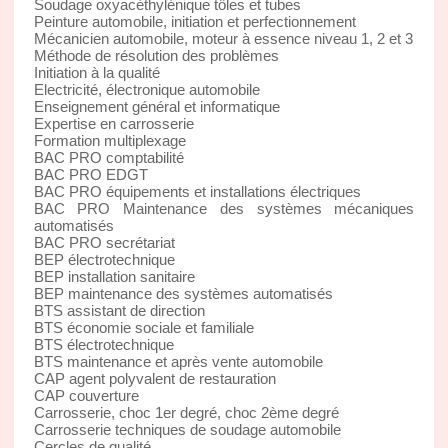
Soudage oxyacéthylénique tôles et tubes
Peinture automobile, initiation et perfectionnement
Mécanicien automobile, moteur à essence niveau 1, 2 et 3
Méthode de résolution des problèmes
Initiation à la qualité
Electricité, électronique automobile
Enseignement général et informatique
Expertise en carrosserie
Formation multiplexage
BAC PRO comptabilité
BAC PRO EDGT
BAC PRO équipements et installations électriques
BAC PRO Maintenance des systèmes mécaniques
automatisés
BAC PRO secrétariat
BEP électrotechnique
BEP installation sanitaire
BEP maintenance des systèmes automatisés
BTS assistant de direction
BTS économie sociale et familiale
BTS électrotechnique
BTS maintenance et après vente automobile
CAP agent polyvalent de restauration
CAP couverture
Carrosserie, choc 1er degré, choc 2ème degré
Carrosserie techniques de soudage automobile
Cercles de qualité