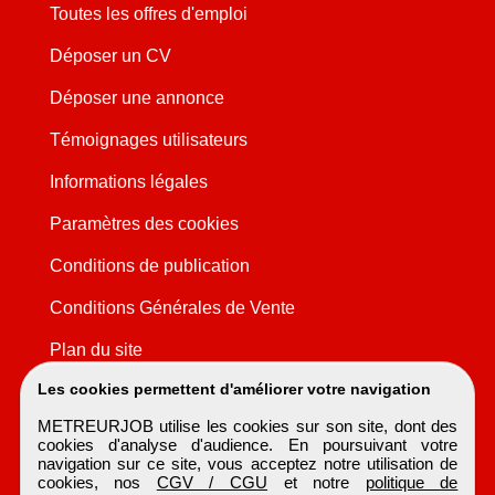
Toutes les offres d'emploi
Déposer un CV
Déposer une annonce
Témoignages utilisateurs
Informations légales
Paramètres des cookies
Conditions de publication
Conditions Générales de Vente
Plan du site
Les cookies permettent d'améliorer votre navigation
METREURJOB utilise les cookies sur son site, dont des
cookies d'analyse d'audience. En poursuivant votre
navigation sur ce site, vous acceptez notre utilisation de
cookies, nos
CGV / CGU
et notre
politique de