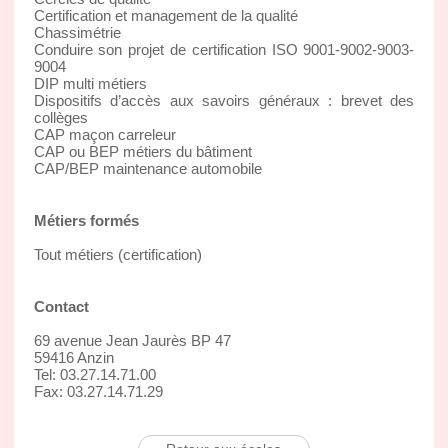
Certification et management de la qualité
Chassimétrie
Conduire son projet de certification ISO 9001-9002-9003-
9004
DIP multi métiers
Dispositifs d’accès aux savoirs généraux : brevet des
collèges
CAP maçon carreleur
CAP ou BEP métiers du bâtiment
CAP/BEP maintenance automobile
Métiers formés
Tout métiers (certification)
Contact
69 avenue Jean Jaurès BP 47
59416 Anzin
Tel: 03.27.14.71.00
Fax: 03.27.14.71.29