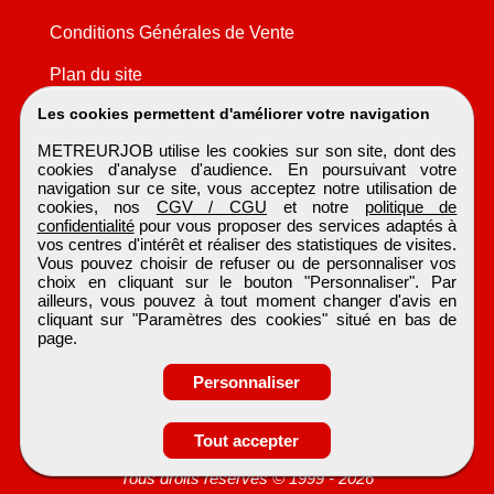
Conditions Générales de Vente
Plan du site
Les cookies permettent d'améliorer votre navigation
METREURJOB utilise les cookies sur son site, dont des
cookies d'analyse d'audience. En poursuivant votre
navigation sur ce site, vous acceptez notre utilisation de
cookies, nos
CGV / CGU
et notre
politique de
confidentialité
pour vous proposer des services adaptés à
vos centres d'intérêt et réaliser des statistiques de visites.
Vous pouvez choisir de refuser ou de personnaliser vos
choix en cliquant sur le bouton "Personnaliser". Par
ailleurs, vous pouvez à tout moment changer d'avis en
cliquant sur "Paramètres des cookies" situé en bas de
page.
Personnaliser
Tout accepter
METREURJOB
Tous droits réservés © 1999 - 2026