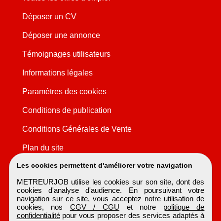
Déposer un CV
Déposer une annonce
Témoignages utilisateurs
Informations légales
Paramètres des cookies
Conditions de publication
Conditions Générales de Vente
Plan du site
Les cookies permettent d'améliorer votre navigation
METREURJOB utilise les cookies sur son site, dont des
cookies d'analyse d'audience. En poursuivant votre
navigation sur ce site, vous acceptez notre utilisation de
cookies, nos
CGV / CGU
et notre
politique de
confidentialité
pour vous proposer des services adaptés à