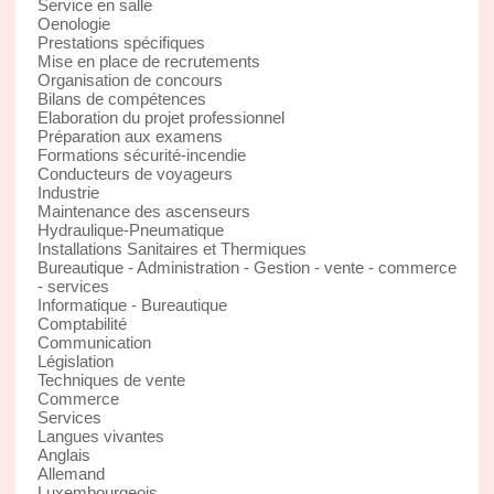
Service en salle
Oenologie
Prestations spécifiques
Mise en place de recrutements
Organisation de concours
Bilans de compétences
Elaboration du projet professionnel
Préparation aux examens
Formations sécurité-incendie
Conducteurs de voyageurs
Industrie
Maintenance des ascenseurs
Hydraulique-Pneumatique
Installations Sanitaires et Thermiques
Bureautique - Administration - Gestion - vente - commerce
- services
Informatique - Bureautique
Comptabilité
Communication
Législation
Techniques de vente
Commerce
Services
Langues vivantes
Anglais
Allemand
Luxembourgeois