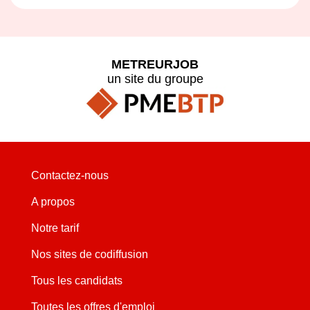
METREURJOB
un site du groupe
Contactez-nous
A propos
Notre tarif
Nos sites de codiffusion
Tous les candidats
Toutes les offres d'emploi