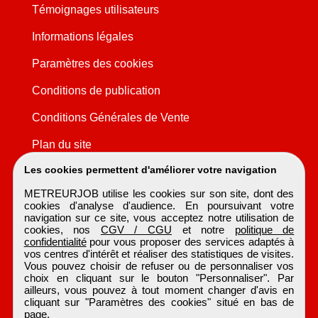
Témoignages utilisateurs
Informations légales
Paramètres des cookies
Conditions de publication
Conditions Générales de Vente
Plan du site
Les cookies permettent d'améliorer votre navigation
METREURJOB utilise les cookies sur son site, dont des
cookies d'analyse d'audience. En poursuivant votre
navigation sur ce site, vous acceptez notre utilisation de
cookies, nos
CGV / CGU
et notre
politique de
confidentialité
pour vous proposer des services adaptés à
vos centres d'intérêt et réaliser des statistiques de visites.
Vous pouvez choisir de refuser ou de personnaliser vos
choix en cliquant sur le bouton "Personnaliser". Par
ailleurs, vous pouvez à tout moment changer d'avis en
cliquant sur "Paramètres des cookies" situé en bas de
page.