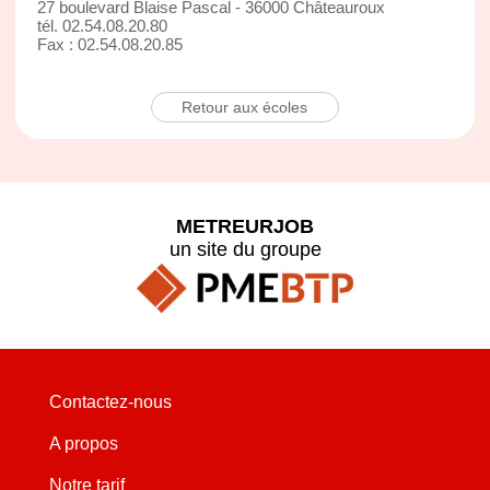
27 boulevard Blaise Pascal - 36000 Châteauroux
tél. 02.54.08.20.80
Fax : 02.54.08.20.85
Retour aux écoles
METREURJOB
un site du groupe
Contactez-nous
A propos
Notre tarif