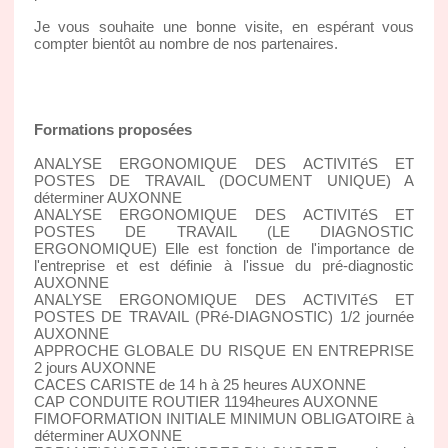
Je vous souhaite une bonne visite, en espérant vous
compter bientôt au nombre de nos partenaires.
Formations proposées
ANALYSE ERGONOMIQUE DES ACTIVITéS ET
POSTES DE TRAVAIL (DOCUMENT UNIQUE) A
déterminer AUXONNE
ANALYSE ERGONOMIQUE DES ACTIVITéS ET
POSTES DE TRAVAIL (LE DIAGNOSTIC
ERGONOMIQUE) Elle est fonction de l'importance de
l'entreprise et est définie à l'issue du pré-diagnostic
AUXONNE
ANALYSE ERGONOMIQUE DES ACTIVITéS ET
POSTES DE TRAVAIL (PRé-DIAGNOSTIC) 1/2 journée
AUXONNE
APPROCHE GLOBALE DU RISQUE EN ENTREPRISE
2 jours AUXONNE
CACES CARISTE de 14 h à 25 heures AUXONNE
CAP CONDUITE ROUTIER 1194heures AUXONNE
FIMOFORMATION INITIALE MINIMUN OBLIGATOIRE à
déterminer AUXONNE