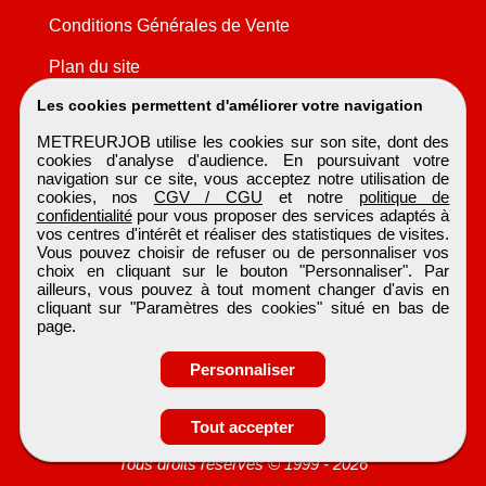
Conditions Générales de Vente
Plan du site
Les cookies permettent d'améliorer votre navigation
METREURJOB utilise les cookies sur son site, dont des
cookies d'analyse d'audience. En poursuivant votre
navigation sur ce site, vous acceptez notre utilisation de
cookies, nos
CGV / CGU
et notre
politique de
confidentialité
pour vous proposer des services adaptés à
vos centres d'intérêt et réaliser des statistiques de visites.
Vous pouvez choisir de refuser ou de personnaliser vos
choix en cliquant sur le bouton "Personnaliser". Par
ailleurs, vous pouvez à tout moment changer d'avis en
cliquant sur "Paramètres des cookies" situé en bas de
page.
Personnaliser
Tout accepter
METREURJOB
Tous droits réservés © 1999 - 2026