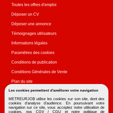
Toutes les offres d'emploi
Déposer un CV
Déposer une annonce
Témoignages utilisateurs
Informations légales
Paramètres des cookies
Conditions de publication
Conditions Générales de Vente
Plan du site
Les cookies permettent d'améliorer votre navigation
METREURJOB utilise les cookies sur son site, dont des
cookies d'analyse d'audience. En poursuivant votre
navigation sur ce site, vous acceptez notre utilisation de
cookies, nos
CGV / CGU
et notre
politique de