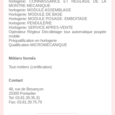
horlogerie: CONNAISSANCE ET REGLAGE DE LA
MONTRE MECANIQUE
horlogerie: MODULE ASSEMBLAGE
Horlogerie: MODULE DE BASE
Horlogerie: MODULE POSAGE- EMBOITAGE
horlogerie: PENDULERIE
Horlogerie: SERVICE APRES-VENTE
Opérateur Régleur Décolletage: tour automatique poupée
mobile
Préqualification en horlogerie
Qualification MICROMECANIQUE
Métiers formés
Tout métiers (certification)
Contact
48, rue de Besançon
25300 Pontarlier
Tel: 03.81.39.35.31
Fax: 03.81.39.75.79