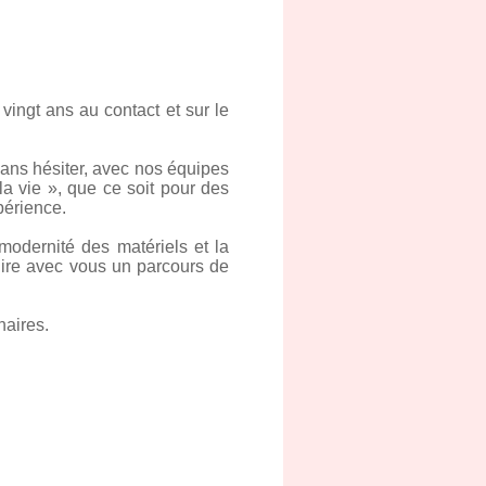
vingt ans au contact et sur le
sans hésiter, avec nos équipes
la vie », que ce soit pour des
périence.
odernité des matériels et la
uire avec vous un parcours de
naires.