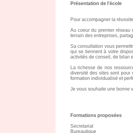
Présentation de l'école
Pour accompagner la réussite
Au coeur du premier réseau ré
terrain des entreprises, partag
Sa consultation vous permettr
qui se tiennent à votre dispo
activités de conseil, de bilan 
La richesse de nos ressourc
diversité des sites sont pou
formation individualisé et per
Je vous souhaite une bonne vi
Formations proposées
Secretariat
Bureautique