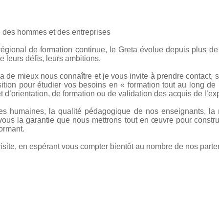
 des hommes et des entreprises
gional de formation continue, le Greta évolue depuis plus de 
e leurs défis, leurs ambitions.
a de mieux nous connaître et je vous invite à prendre contact, 
sition pour étudier vos besoins en « formation tout au long de 
et d’orientation, de formation ou de validation des acquis de l’ex
es humaines, la qualité pédagogique de nos enseignants, la m
r vous la garantie que nous mettrons tout en œuvre pour constr
formant.
site, en espérant vous compter bientôt au nombre de nos parte