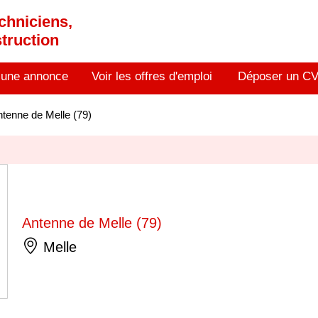
chniciens,
truction
 une annonce
Voir les offres d'emploi
Déposer un C
tenne de Melle (79)
Antenne de Melle (79)
Melle