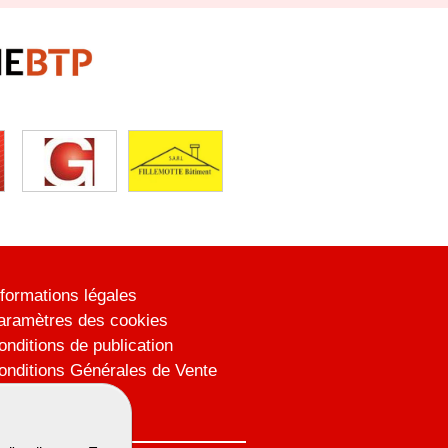
nformations légales
aramètres des cookies
onditions de publication
onditions Générales de Vente
lan du site