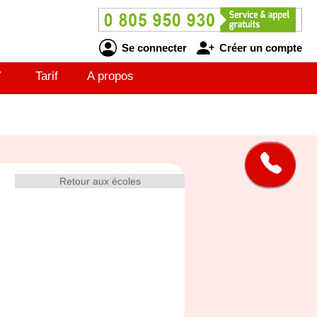
Se connecter
Créer un compte
V
Tarif
A propos
Retour aux écoles