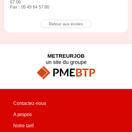
67 06
Fax : 05 49 64 57 80
Retour aux écoles
METREURJOB
un site du groupe
Contactez-nous
A propos
Notre tarif