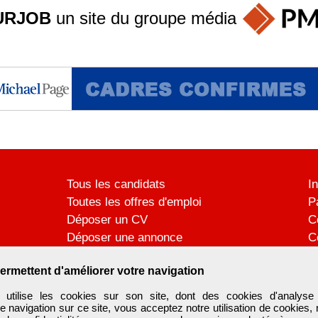
URJOB
un site du groupe
média
Tous les candidats
I
Toutes les offres d'emploi
P
Déposer un CV
C
Déposer une annonce
C
Témoignages utilisateurs
P
ermettent d'améliorer votre navigation
ilise les cookies sur son site, dont des cookies d'analyse 
e navigation sur ce site, vous acceptez notre utilisation de cookies,