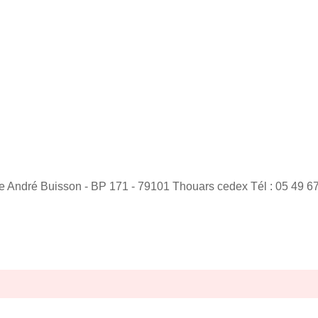
ue André Buisson - BP 171 - 79101 Thouars cedex Tél : 05 49 6