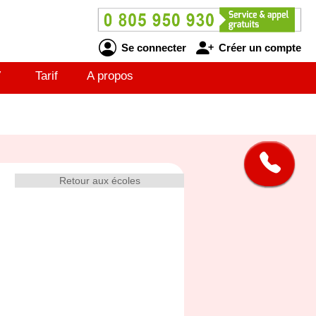
Se connecter
Créer un compte
V
Tarif
A propos
Retour aux écoles