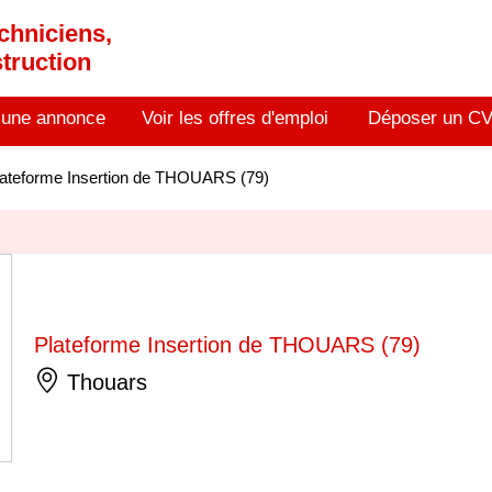
chniciens,
truction
 une annonce
Voir les offres d'emploi
Déposer un C
lateforme Insertion de THOUARS (79)
Plateforme Insertion de THOUARS (79)
Thouars