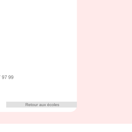
7 97 99
Retour aux écoles