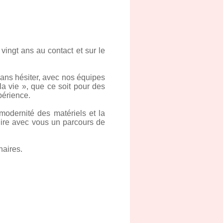
vingt ans au contact et sur le
sans hésiter, avec nos équipes
la vie », que ce soit pour des
périence.
odernité des matériels et la
uire avec vous un parcours de
naires.