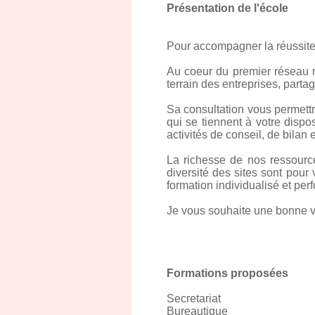
Présentation de l'école
Pour accompagner la réussite
Au coeur du premier réseau ré
terrain des entreprises, partag
Sa consultation vous permettr
qui se tiennent à votre dispo
activités de conseil, de bilan 
La richesse de nos ressourc
diversité des sites sont pou
formation individualisé et per
Je vous souhaite une bonne vi
Formations proposées
Secretariat
Bureautique