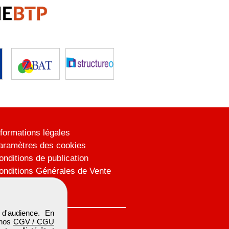
nformations légales
aramètres des cookies
onditions de publication
onditions Générales de Vente
lan du site
d'audience. En
 nos
CGV / CGU