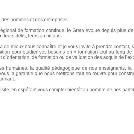
 des hommes et des entreprises
gional de formation continue, le Greta évolue depuis plus de 
e leurs défis, leurs ambitions.
a de mieux nous connaître et je vous invite à prendre contact, 
sition pour étudier vos besoins en « formation tout au long de 
et d’orientation, de formation ou de validation des acquis de l’ex
es humaines, la qualité pédagogique de nos enseignants, la m
r vous la garantie que nous mettrons tout en œuvre pour constr
formant.
site, en espérant vous compter bientôt au nombre de nos parte