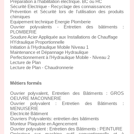
Préparation à l'habilitation électrique. BC ou HC
Sécurité Electrique - Recyclage des connaissances
Prévention et Sécurité lors de l'utilisation des produits
chimiques
Equipement technique Energie Plomberie
Ouvrier polyvalents - Entretien des bâtiments :
PLOMBERIE
Soudure Acier Appliquée aux Installations de Chauffage
HYdraulique Proportionnelle
Initiation à l'Hydraulique Mobile Niveau 1
Maintenance et Dépannage Hydraulique
Perfectionnement à l'Hydraulique Mobile - Niveau 2
Lecture de Plan
Lecture de Plan - Chaudronnerie
Métiers formés
Ouvrier polyvalent, Entretien des Bâtiments : GROS
OEUVRE MACONNERIE
Ouvrier polyvalent : Entretien des Bâtiments :
MENUISERIE
Electricité Bâtiment
Ouvriers Polyvalents: entretien des bâtiments
Monteur Plaquiste en Agencement
Ouvrier polyvalent : Entretien des Bâtiments : PEINTURE
Opérateur sur machine outil conventionnelle et à