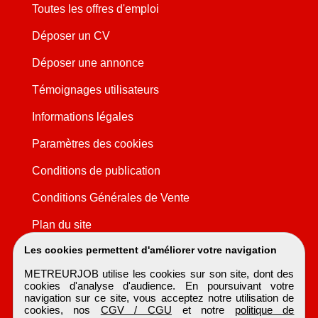
Toutes les offres d'emploi
Déposer un CV
Déposer une annonce
Témoignages utilisateurs
Informations légales
Paramètres des cookies
Conditions de publication
Conditions Générales de Vente
Plan du site
Les cookies permettent d'améliorer votre navigation
METREURJOB utilise les cookies sur son site, dont des
cookies d'analyse d'audience. En poursuivant votre
navigation sur ce site, vous acceptez notre utilisation de
cookies, nos
CGV / CGU
et notre
politique de