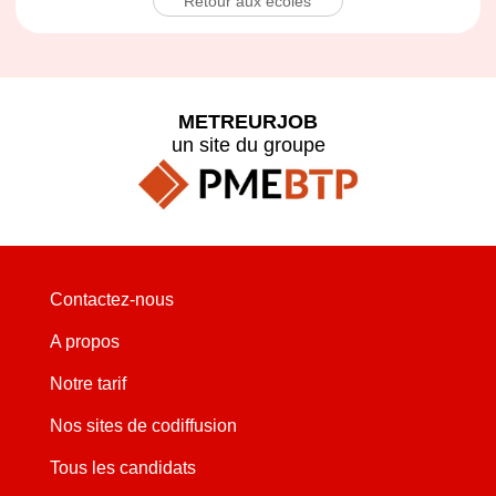
Retour aux écoles
METREURJOB
un site du groupe
Contactez-nous
A propos
Notre tarif
Nos sites de codiffusion
Tous les candidats