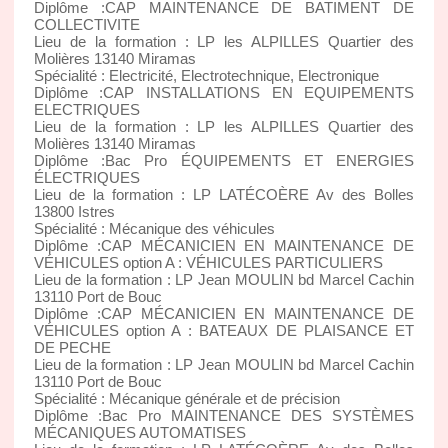
Diplôme :CAP MAINTENANCE DE BATIMENT DE
COLLECTIVITE
Lieu de la formation : LP les ALPILLES Quartier des
Molières 13140 Miramas
Spécialité : Electricité, Electrotechnique, Electronique
Diplôme :CAP INSTALLATIONS EN EQUIPEMENTS
ELECTRIQUES
Lieu de la formation : LP les ALPILLES Quartier des
Molières 13140 Miramas
Diplôme :Bac Pro ÉQUIPEMENTS ET ENERGIES
ÉLECTRIQUES
Lieu de la formation : LP LATÉCOÈRE Av des Bolles
13800 Istres
Spécialité : Mécanique des véhicules
Diplôme :CAP MÉCANICIEN EN MAINTENANCE DE
VÉHICULES option A : VÉHICULES PARTICULIERS
Lieu de la formation : LP Jean MOULIN bd Marcel Cachin
13110 Port de Bouc
Diplôme :CAP MÉCANICIEN EN MAINTENANCE DE
VÉHICULES option A : BATEAUX DE PLAISANCE ET
DE PECHE
Lieu de la formation : LP Jean MOULIN bd Marcel Cachin
13110 Port de Bouc
Spécialité : Mécanique générale et de précision
Diplôme :Bac Pro MAINTENANCE DES SYSTÈMES
MÉCANIQUES AUTOMATISES