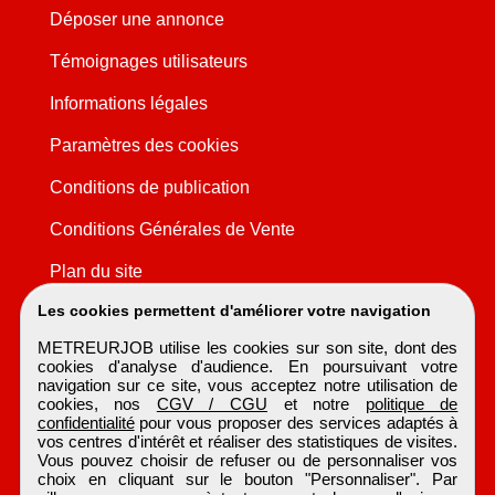
Déposer une annonce
Témoignages utilisateurs
Informations légales
Paramètres des cookies
Conditions de publication
Conditions Générales de Vente
Plan du site
Les cookies permettent d'améliorer votre navigation
METREURJOB utilise les cookies sur son site, dont des
cookies d'analyse d'audience. En poursuivant votre
navigation sur ce site, vous acceptez notre utilisation de
cookies, nos
CGV / CGU
et notre
politique de
confidentialité
pour vous proposer des services adaptés à
vos centres d'intérêt et réaliser des statistiques de visites.
Vous pouvez choisir de refuser ou de personnaliser vos
choix en cliquant sur le bouton "Personnaliser". Par