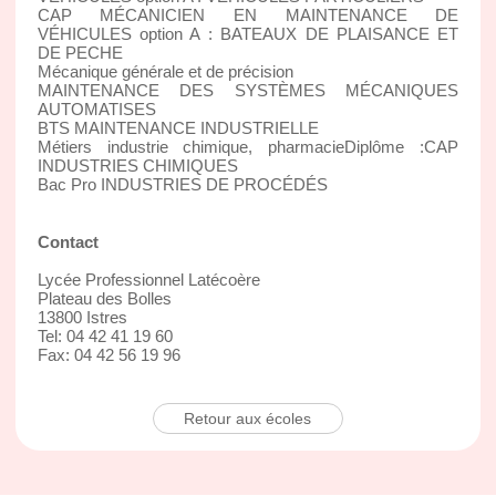
CAP MÉCANICIEN EN MAINTENANCE DE
VÉHICULES option A : BATEAUX DE PLAISANCE ET
DE PECHE
Mécanique générale et de précision
MAINTENANCE DES SYSTÈMES MÉCANIQUES
AUTOMATISES
BTS MAINTENANCE INDUSTRIELLE
Métiers industrie chimique, pharmacieDiplôme :CAP
INDUSTRIES CHIMIQUES
Bac Pro INDUSTRIES DE PROCÉDÉS
Contact
Lycée Professionnel Latécoère
Plateau des Bolles
13800 Istres
Tel: 04 42 41 19 60
Fax: 04 42 56 19 96
Retour aux écoles