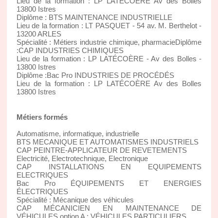
Lieu de la formation : LP LATÉCOÈRE Av des Bolles
13800 Istres
Diplôme : BTS MAINTENANCE INDUSTRIELLE
Lieu de la formation : LT PASQUET - 54 av. M. Berthelot -
13200 ARLES
Spécialité : Métiers industrie chimique, pharmacieDiplôme
:CAP INDUSTRIES CHIMIQUES
Lieu de la formation : LP LATÉCOÈRE - Av des Bolles -
13800 Istres
Diplôme :Bac Pro INDUSTRIES DE PROCÉDÉS
Lieu de la formation : LP LATÉCOÈRE Av des Bolles
13800 Istres
Métiers formés
Automatisme, informatique, industrielle
BTS MECANIQUE ET AUTOMATISMES INDUSTRIELS
CAP PEINTRE-APPLICATEUR DE REVETEMENTS
Electricité, Electrotechnique, Electronique
CAP INSTALLATIONS EN EQUIPEMENTS
ELECTRIQUES
Bac Pro ÉQUIPEMENTS ET ENERGIES
ÉLECTRIQUES
Spécialité : Mécanique des véhicules
CAP MÉCANICIEN EN MAINTENANCE DE
VÉHICULES option A : VÉHICULES PARTICULIERS