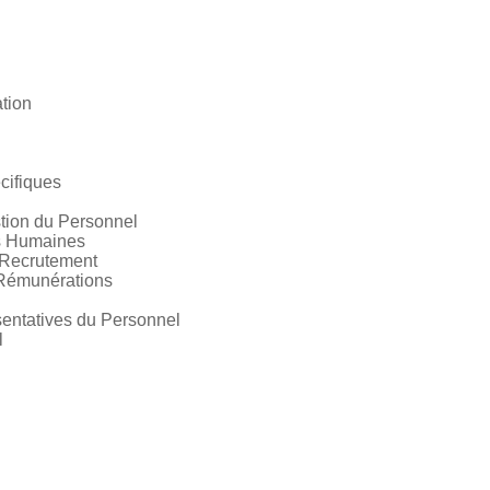
tion
cifiques
tion du Personnel
s Humaines
 Recrutement
 Rémunérations
entatives du Personnel
l