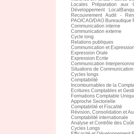
Locales Préparation aux 
Développement LocalBanque
Recouvrement Audit - Rent
PAO/CAO/DAO Bureautique P
Communication interne
Communication externe
Cycle long
Relations publiques
Communication et Expressio
Expression Orale
Expression Ecrite
Communication Interpersonne
Situations de Communication
Cycles longs
Comptabilité
Incontournables de la Comptab
Ecritures Comptables et Gest
Formations Comptable Unique
Approche Sectorielle
Comptabilité et Fiscalité
Révision, Consolidation et Au
Comptabilité internationale
Analyse et Contrôle des Coût
Cycles Longs
Efficacité et Développement 