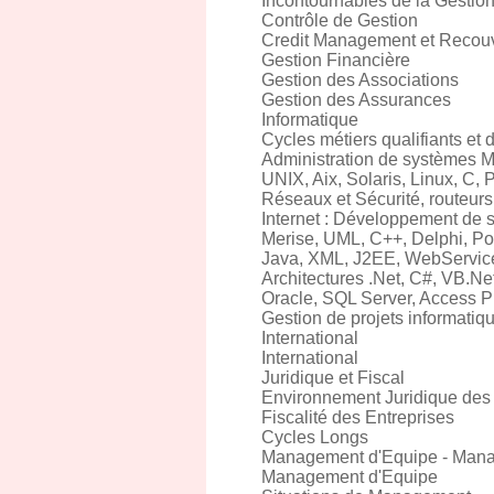
Incontournables de la Gestio
Contrôle de Gestion
Credit Management et Recou
Gestion Financière
Gestion des Associations
Gestion des Assurances
Informatique
Cycles métiers qualifiants et 
Administration de systèmes 
UNIX, Aix, Solaris, Linux, C, P
Réseaux et Sécurité, routeur
Internet : Développement de 
Merise, UML, C++, Delphi, Po
Java, XML, J2EE, WebServic
Architectures .Net, C#, VB.N
Oracle, SQL Server, Access 
Gestion de projets informatiqu
International
International
Juridique et Fiscal
Environnement Juridique des 
Fiscalité des Entreprises
Cycles Longs
Management d'Equipe - Mana
Management d'Equipe