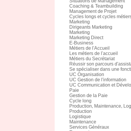
Situations de Management
Coaching & Teambuilding
Management de Projet
Cycles longs et cycles métier
Marketing
Dirigeants Marketing
Marketing
Marketing Direct
E-Business
Métiers de l'Accueil
Les métiers de l'accueil
Métiers du Secrétariat
Réussir son parcours d'assist
Se spécialiser dans une fonct
UC Organisation
UC Gestion de l'information
UC Communication et Dével
Paie
Gestion de la Paie
Cycle long
Production, Maintenance, Logi
Production
Logistique
Maintenance
Services Généraux