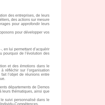
on des entreprises, de leurs
métiers, des actions sur mesure
vrages pour approfondir leurs
proposons pour développer vos
-, en lui permettant d’acquérir
u pourquoi de l’évolution des
tion et des émotions dans le
 réfléchir sur l’organisation
ait l’objet de réunions entre
que.
férents départements de Demos
à leurs thématiques, ainsi que
 le suivi personnalisé dans le
oi-Individu-Compétences.