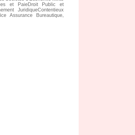
es et PaieDroit Public et
ement JuridiqueContentieux
ice Assurance Bureautique,