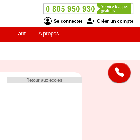
Se connecter
Créer un compte
V
Tarif
A propos
Retour aux écoles