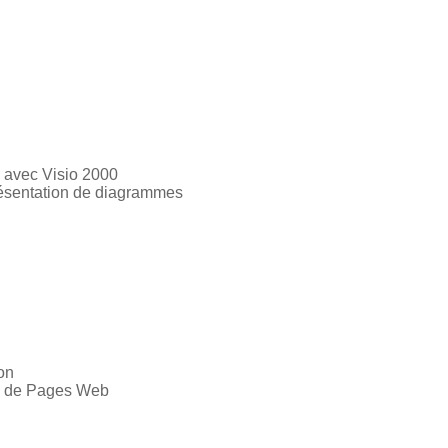
s avec Visio 2000
Présentation de diagrammes
on
n de Pages Web