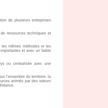
ion de plusieurs entreprises
 de ressources techniques et
t les mêmes méthodes et les
mportantes et avec un faible
olys ou centralisée avec une
ur l’ensemble du territoire, la
ources animés par des tuteurs
distance.