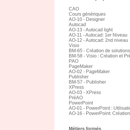
CAO
Cours génériques
AO-10 - Designer
Autocad
AO-13 - Autocad light
AO-11 - Autocad: 1er Niveau
AO-12 - Autocad: 2nd niveau
Visio
BM-65 - Création de solution
BM-58 - Visio : Création et 
PAO
PageMaker
AO-02 - PageMaker
Publisher
BM-57 - Publisher
XPress
AO-03 - XPress
PréAO
PowerPoint
AO-01 - PowerPoint : Utilisati
AO-16 - PowerPoint: Créatio
Métiers formés