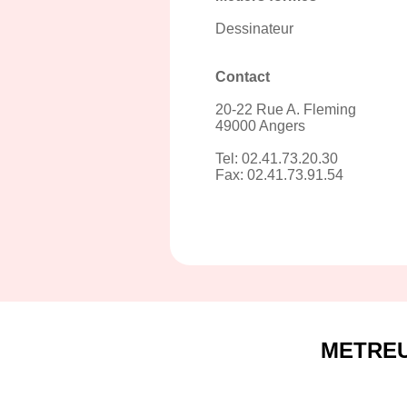
Dessinateur
Contact
20-22 Rue A. Fleming
49000 Angers
Tel: 02.41.73.20.30
Fax: 02.41.73.91.54
METRE