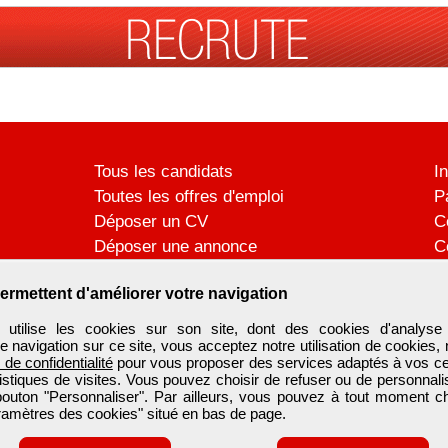
Tous les candidats
I
Toutes les offres d'emploi
P
Déposer un CV
C
Déposer une annonce
C
Témoignages utilisateurs
P
ermettent d'améliorer votre navigation
ilise les cookies sur son site, dont des cookies d'analyse 
e navigation sur ce site, vous acceptez notre utilisation de cookies,
e de confidentialité
pour vous proposer des services adaptés à vos cent
tistiques de visites. Vous pouvez choisir de refuser ou de personnal
 bouton "Personnaliser". Par ailleurs, vous pouvez à tout moment c
aramètres des cookies" situé en bas de page.