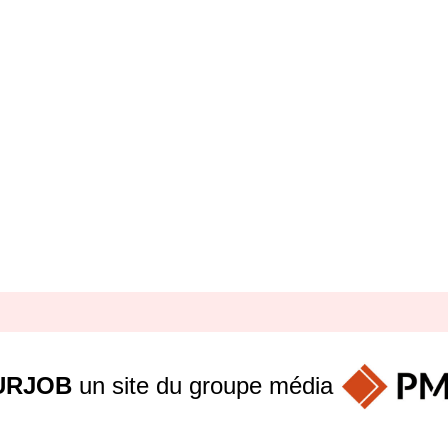
URJOB
un site du groupe
média