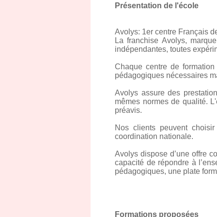
Présentation de l'école
Avolys: 1er centre Français d
La franchise Avolys, marque
indépendantes, toutes expérim
Chaque centre de formation 
pédagogiques nécessaires ma
Avolys assure des prestati
mêmes normes de qualité. L'
préavis.
Nos clients peuvent choisir
coordination nationale.
Avolys dispose d’une offre com
capacité de répondre à l’ens
pédagogiques, une plate forme
Formations proposées