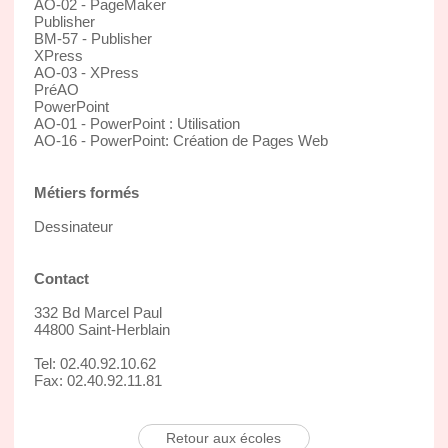
AO-02 - PageMaker
Publisher
BM-57 - Publisher
XPress
AO-03 - XPress
PréAO
PowerPoint
AO-01 - PowerPoint : Utilisation
AO-16 - PowerPoint: Création de Pages Web
Métiers formés
Dessinateur
Contact
332 Bd Marcel Paul
44800 Saint-Herblain
Tel: 02.40.92.10.62
Fax: 02.40.92.11.81
Retour aux écoles