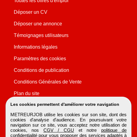
Toutes les offres d'emploi
Déposer un CV
Déposer une annonce
Témoignages utilisateurs
Informations légales
Paramètres des cookies
Conditions de publication
Conditions Générales de Vente
Plan du site
Les cookies permettent d'améliorer votre navigation
METREURJOB utilise les cookies sur son site, dont des
cookies d'analyse d'audience. En poursuivant votre
navigation sur ce site, vous acceptez notre utilisation de
cookies, nos
CGV / CGU
et notre
politique de
confidentialité
pour vous proposer des services adaptés à