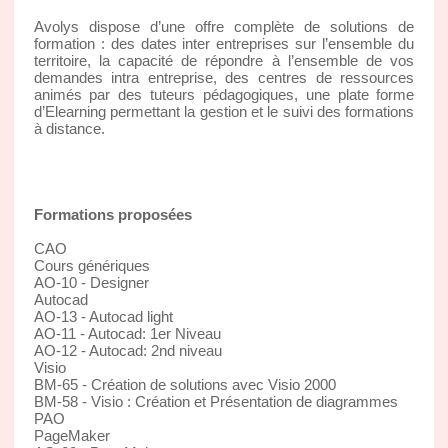
Avolys dispose d’une offre complète de solutions de
formation : des dates inter entreprises sur l’ensemble du
territoire, la capacité de répondre à l’ensemble de vos
demandes intra entreprise, des centres de ressources
animés par des tuteurs pédagogiques, une plate forme
d’Elearning permettant la gestion et le suivi des formations
à distance.
Formations proposées
CAO
Cours génériques
AO-10 - Designer
Autocad
AO-13 - Autocad light
AO-11 - Autocad: 1er Niveau
AO-12 - Autocad: 2nd niveau
Visio
BM-65 - Création de solutions avec Visio 2000
BM-58 - Visio : Création et Présentation de diagrammes
PAO
PageMaker