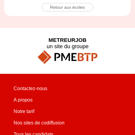
Retour aux écoles
METREURJOB
un site du groupe
Contactez-nous
A propos
Notre tarif
Nos sites de codiffusion
Tous les candidats