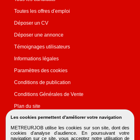
Toutes les offres d'emploi
Déposer un CV
Déposer une annonce
Témoignages utilisateurs
Informations légales
Paramètres des cookies
Conditions de publication
Conditions Générales de Vente
Plan du site
Les cookies permettent d'améliorer votre navigation
METREURJOB utilise les cookies sur son site, dont des
cookies d'analyse d'audience. En poursuivant votre
navigation sur ce site, vous acceptez notre utilisation de