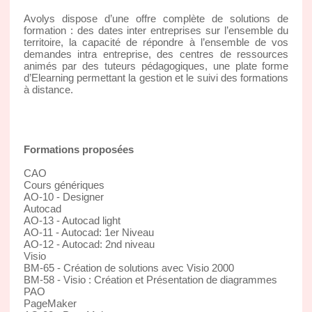
Avolys dispose d’une offre complète de solutions de
formation : des dates inter entreprises sur l’ensemble du
territoire, la capacité de répondre à l’ensemble de vos
demandes intra entreprise, des centres de ressources
animés par des tuteurs pédagogiques, une plate forme
d’Elearning permettant la gestion et le suivi des formations
à distance.
Formations proposées
CAO
Cours génériques
AO-10 - Designer
Autocad
AO-13 - Autocad light
AO-11 - Autocad: 1er Niveau
AO-12 - Autocad: 2nd niveau
Visio
BM-65 - Création de solutions avec Visio 2000
BM-58 - Visio : Création et Présentation de diagrammes
PAO
PageMaker