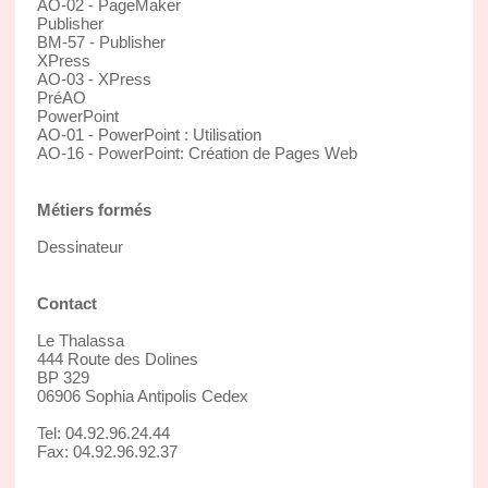
AO-02 - PageMaker
Publisher
BM-57 - Publisher
XPress
AO-03 - XPress
PréAO
PowerPoint
AO-01 - PowerPoint : Utilisation
AO-16 - PowerPoint: Création de Pages Web
Métiers formés
Dessinateur
Contact
Le Thalassa
444 Route des Dolines
BP 329
06906 Sophia Antipolis Cedex
Tel: 04.92.96.24.44
Fax: 04.92.96.92.37