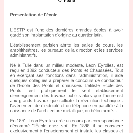
Paris
Présentation de l'école
L'ESTP est l'une des dernières grandes écoles à avoir
gardé son implantation d'origine au quartier latin.
L'établissement parisien abrite les salles de cours, les
amphithéâtres, les bureaux de la direction et les services
administratifs.
Né à Tulle dans un milieu modeste, Léon Eyrolles, est
reçu en 1882 conducteur des Ponts et Chaussées. Tout
en exerçant ses fonctions dans l’administration, il aide
quelques collègues à préparer le concours de conducteur
de l’Ecole des Ponts et chaussée. L’élitiste Ecole des
Ponts, est pratiquement le seul établissement
d’enseignement des travaux publics alors que l’heure est
aux grands travaux que sollicite la révolution technique :
l’avénement de électricité et du téléphone en parallèle à la
naissance de l’architecture métallique, du béton armé…
En 1891, Léon Eyrolles crée un cours par correspondance
dénommé "l'École chez soi". En 1898, il se consacre
exclusivement à l'enseignement et installe les classes et