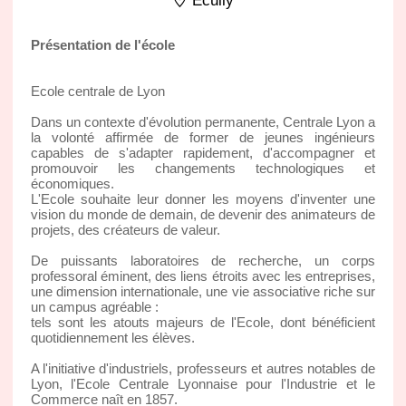
Ecully
Présentation de l'école
Ecole centrale de Lyon
Dans un contexte d'évolution permanente, Centrale Lyon a
la volonté affirmée de former de jeunes ingénieurs
capables de s'adapter rapidement, d'accompagner et
promouvoir les changements technologiques et
économiques.
L'Ecole souhaite leur donner les moyens d'inventer une
vision du monde de demain, de devenir des animateurs de
projets, des créateurs de valeur.
De puissants laboratoires de recherche, un corps
professoral éminent, des liens étroits avec les entreprises,
une dimension internationale, une vie associative riche sur
un campus agréable :
tels sont les atouts majeurs de l'Ecole, dont bénéficient
quotidiennement les élèves.
A l'initiative d'industriels, professeurs et autres notables de
Lyon, l'Ecole Centrale Lyonnaise pour l'Industrie et le
Commerce naît en 1857.