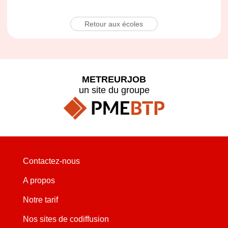
Retour aux écoles
METREURJOB
un site du groupe
Contactez-nous
A propos
Notre tarif
Nos sites de codiffusion