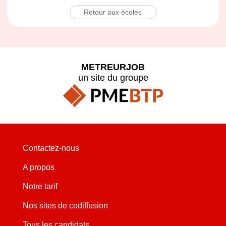
Retour aux écoles
METREURJOB
un site du groupe
Contactez-nous
A propos
Notre tarif
Nos sites de codiffusion
Tous les candidats