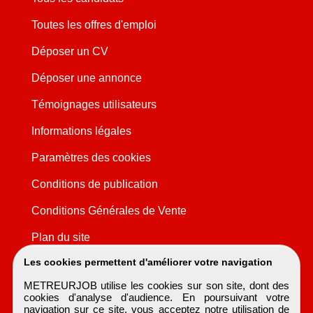
Toutes les offres d'emploi
Déposer un CV
Déposer une annonce
Témoignages utilisateurs
Informations légales
Paramètres des cookies
Conditions de publication
Conditions Générales de Vente
Plan du site
Les cookies permettent d'améliorer votre navigation
METREURJOB utilise les cookies sur son site, dont des
cookies d'analyse d'audience. En poursuivant votre
navigation sur ce site, vous acceptez notre utilisation de