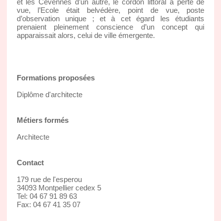
et les Cévennes d’un autre, le cordon littoral à perte de
vue, l’Ecole était belvédère, point de vue, poste
d’observation unique ; et à cet égard les étudiants
prenaient pleinement conscience d’un concept qui
apparaissait alors, celui de ville émergente.
Formations proposées
Diplôme d'architecte
Métiers formés
Architecte
Contact
179 rue de l'esperou
34093 Montpellier cedex 5
Tel: 04 67 91 89 63
Fax: 04 67 41 35 07