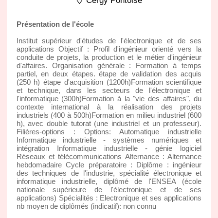
Cergy Pontoise
Présentation de l'école
Institut supérieur d'études de l'électronique et de ses
applications Objectif : Profil d'ingénieur orienté vers la
conduite de projets, la production et le métier d'ingénieur
d'affaires. Organisation générale : Formation à temps
partiel, en deux étapes. étape de validation des acquis
(250 h) étape d'acquisition (1200h)Formation scientifique
et technique, dans les secteurs de l'électronique et
l'informatique (300h)Formation à la "vie des affaires", du
contexte international à la réalisation des projets
industriels (400 à 500h)Formation en milieu industriel (600
h), avec double tutorat (une industriel et un professeur).
Filières-options : Options: Automatique industrielle
Informatique industrielle - systèmes numériques et
intégration Informatique industrielle - génie logiciel
Réseaux et télécommunications Alternance : Alternance
hebdomadaire Cycle préparatoire : Diplôme : ingénieur
des techniques de l'industrie, spécialité électronique et
informatique industrielle, diplômé de l'ENSEA (école
nationale supérieure de l'électronique et de ses
applications) Spécialités : Electronique et ses applications
nb moyen de diplômés (indicatif): non connu