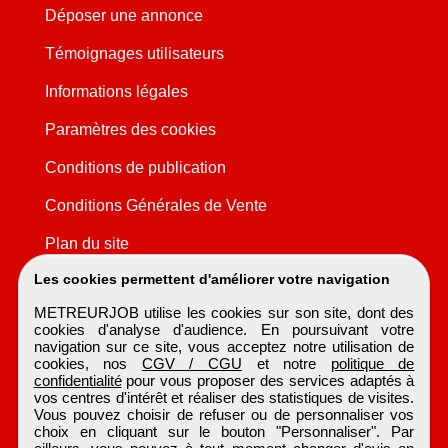
Déposer une annonce
Témoignages utilisateurs
Informations légales
Paramètres des cookies
Conditions de publication
Conditions Générales de Vente
Plan du site
Les cookies permettent d'améliorer votre navigation
METREURJOB utilise les cookies sur son site, dont des
cookies d'analyse d'audience. En poursuivant votre
navigation sur ce site, vous acceptez notre utilisation de
cookies, nos
CGV / CGU
et notre
politique de
confidentialité
pour vous proposer des services adaptés à
vos centres d'intérêt et réaliser des statistiques de visites.
Vous pouvez choisir de refuser ou de personnaliser vos
choix en cliquant sur le bouton "Personnaliser". Par