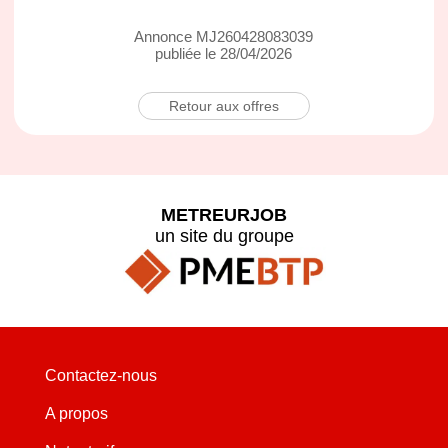
Annonce MJ260428083039
publiée le 28/04/2026
Retour aux offres
METREURJOB
un site du groupe
Contactez-nous
A propos