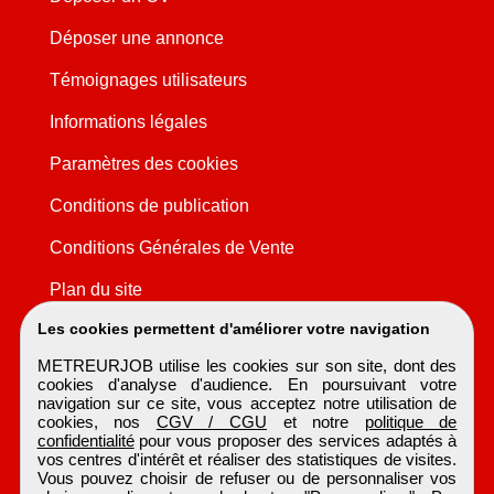
Déposer une annonce
Témoignages utilisateurs
Informations légales
Paramètres des cookies
Conditions de publication
Conditions Générales de Vente
Plan du site
Les cookies permettent d'améliorer votre navigation
METREURJOB utilise les cookies sur son site, dont des
cookies d'analyse d'audience. En poursuivant votre
navigation sur ce site, vous acceptez notre utilisation de
cookies, nos
CGV / CGU
et notre
politique de
confidentialité
pour vous proposer des services adaptés à
vos centres d'intérêt et réaliser des statistiques de visites.
Vous pouvez choisir de refuser ou de personnaliser vos