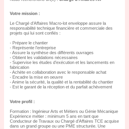
Votre mission :
Le Chargé d’Affaires Macro-lot enveloppe assure la
responsabilité technique financière et commerciale des
projets qui lui sont confiés :
- Prépare le chantier
- Représente l’entreprise
- Assure la synthèse des différents ouvrages
- Obtient les validations nécessaires
- Supervise les études d’exécution et les lancements en
fabrication
- Achète en collaboration avec le responsable achat
- Encadre la mise en oeuvre
- Anime la sécurité, la qualité et la rentabilité du chantier
- Est le garant de la réception et du parfait achèvement
Votre profil :
Formation : Ingénieur Arts et Métiers ou Génie Mécanique
Expérience métier : minimum 5 ans en tant que
Conducteur de Travaux ou Chargé d’Affaires TCE acquise
dans un grand groupe ou une PME structurée. Une