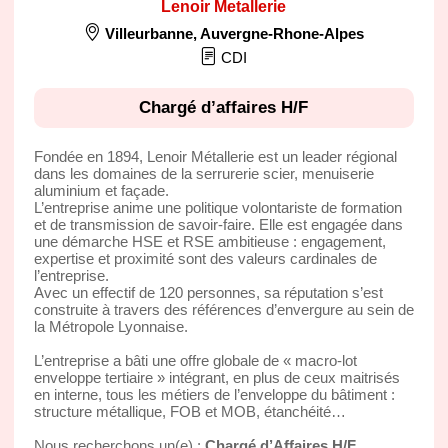
Lenoir Metallerie
Villeurbanne
,
Auvergne-Rhone-Alpes
CDI
Chargé d’affaires H/F
Fondée en 1894, Lenoir Métallerie est un leader régional
dans les domaines de la serrurerie scier, menuiserie
aluminium et façade.
L’entreprise anime une politique volontariste de formation
et de transmission de savoir-faire. Elle est engagée dans
une démarche HSE et RSE ambitieuse : engagement,
expertise et proximité sont des valeurs cardinales de
l’entreprise.
Avec un effectif de 120 personnes, sa réputation s’est
construite à travers des références d’envergure au sein de
la Métropole Lyonnaise.
L’entreprise a bâti une offre globale de « macro-lot
enveloppe tertiaire » intégrant, en plus de ceux maitrisés
en interne, tous les métiers de l’enveloppe du bâtiment :
structure métallique, FOB et MOB, étanchéité…
Nous recherchons un(e) :
Chargé d’Affaires H/F